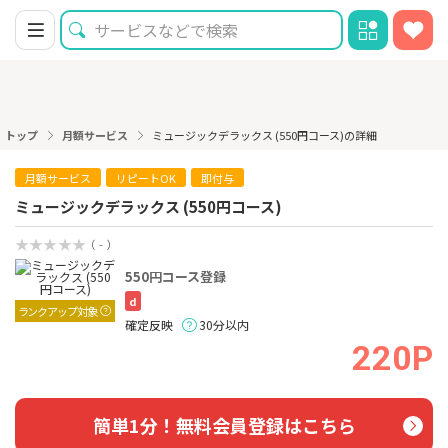
トップ
月額サービス
ミュージックデラックス (550円コース)の詳細
月額サービス
リピートOK
即付与
ミュージックデラックス (550円コース)
（ - ）
550円コース登録
d
ランクアップ対象
確定反映
30分以内
220P
簡単1分！無料会員登録はこちら