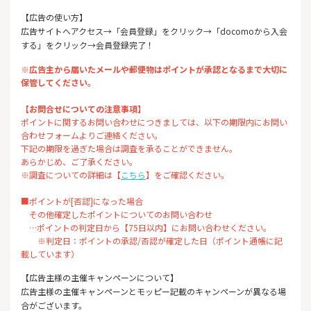
【広告の使い方】
広告サイトへアクセス→「会員登録」をクリック→「docomoから入会
する」をクリック→会員登録完了！
※広告主から届いたメールや郵便物はポイントが承認となるまで大切に
保管してください。
【お問合せについての注意事項】
ポイントに関するお問い合わせにつきましては、以下の期限内にお問い
合わせフォームよりご連絡ください。
下記の期限を過ぎた場合は調査を承ることができません。
あらかじめ、ご了承ください。
※調査についての詳細は【
こちら
】をご確認ください。
■ポイントが[否認]になった場合
その他確定したポイントについてのお問い合わせ
…ポイントの判定日から【75日以内】にお問い合わせください。
※判定日：ポイントの承認/否認が確定した日（ポイント通帳に記
載しています）
【広告主様の主催キャンペーンについて】
広告主様の主催キャンペーンとモッピー記載のキャンペーンが異なる場
合がございます。