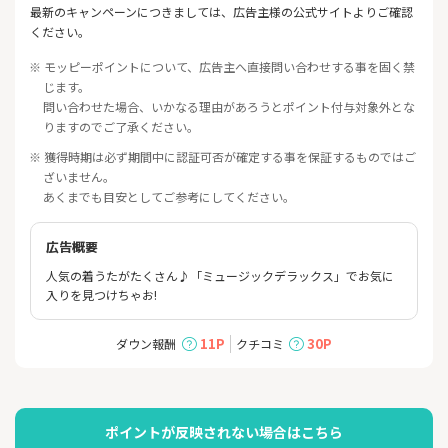
最新のキャンペーンにつきましては、広告主様の公式サイトよりご確認
ください。
※ モッピーポイントについて、広告主へ直接問い合わせする事を固く禁
じます。
問い合わせた場合、いかなる理由があろうとポイント付与対象外とな
りますのでご了承ください。
※ 獲得時期は必ず期間中に認証可否が確定する事を保証するものではご
ざいません。
あくまでも目安としてご参考にしてください。
広告概要
人気の着うたがたくさん♪「ミュージックデラックス」でお気に
入りを見つけちゃお!
11P
30P
ダウン報酬
クチコミ