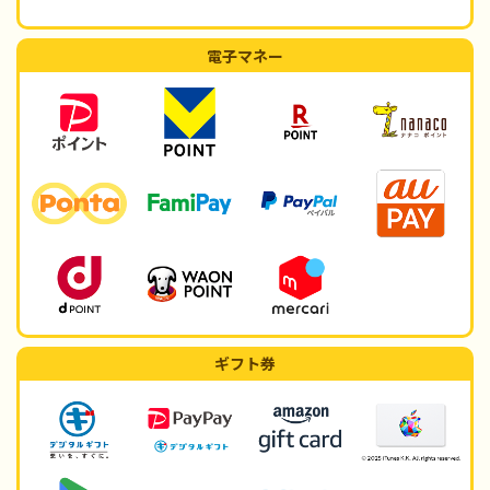
電子マネー
ギフト券