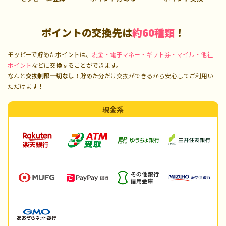
ポイントの交換先は
約60種類
！
モッピーで貯めたポイントは、
現金・電子マネー・ギフト券・マイル・他社
ポイント
などに交換することができます。
なんと
交換制限一切なし！
貯めた分だけ交換ができるから安心してご利用い
ただけます！
現金系