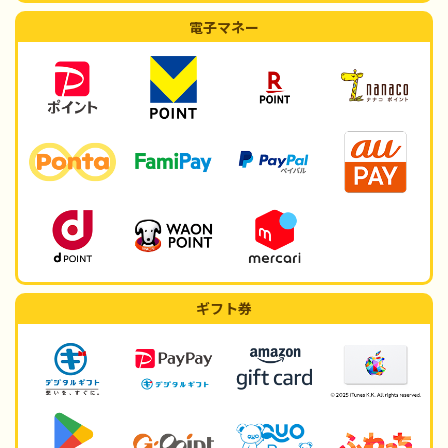
電子マネー
ギフト券