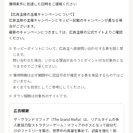
獲得条件に到達した日時をご連絡ください
【広告主様の主催キャンペーンについて】
広告主様の主催キャンペーンとモッピー記載のキャンペーンが異なる場
合がございます。
最新のキャンペーンにつきましては、広告主様の公式サイトよりご確認
ください。
※ モッピーポイントについて、広告主へ直接問い合わせする事を固く禁
じます。
問い合わせた場合、いかなる理由があろうとポイント付与対象外とな
りますのでご了承ください。
※ 獲得時期は必ず期間中に認証可否が確定する事を保証するものではご
ざいません。
あくまでも目安としてご参考にしてください。
※ ダウン報酬は対象外のサイトです。
広告概要
ザ・グランドマフィア（The Grand Mafia）は、リアルタイムの多
人数協力型ストラテジーゲーム！マフィアのボスとなって自分だ
けのファミリーを築き、世界中の英雄を集めて、武装を強化！知