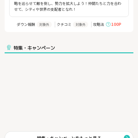
略を巡らせて敵を倒し、勢力を拡大しよう！仲間たちと力を合わ
せて、シティや世界の支配者となれ！
100P
ダウン報酬
クチコミ
攻略法
対象外
対象外
特集・キャンペーン