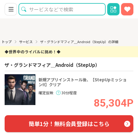
トップ
サービス
ザ・グランドマフィア＿Android（StepUp）の詳細
◆世界中のライバルに挑め！◆
ザ・グランドマフィア＿Android（StepUp）
新規アプリインストール後、【StepUpミッショ
ン!!】クリア
確定反映
30分程度
85,304P
簡単1分！無料会員登録はこちら