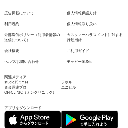
広告掲載について
個人情報保護方針
利用規約
個人情報取り扱い
外部送信ポリシー（利用者情報の
カスタマーハラスメントに対する
送信について）
行動指針
会社概要
ご利用ガイド
ヘルプ/お問い合わせ
モッピーSDGs
関連メディア
studio15 times
ラボル
資金調達プロ
エニピル
ON-CLINIC（オンクリニック）
アプリをダウンロード