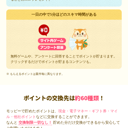
一日の中で5分ほどのスキマ時間がある
無料ゲームや、アンケートに回答することでポイントが貯まります。
クリックするだけでポイントが貯まるコンテンツも。
※ もらえるポイントは案件毎に異なります。
ポイントの交換先は
約60種類
！
モッピーで貯めたポイントは、
現金・電子マネー・ギフト券・マイ
ル・他社ポイント
などに交換することができます。
なんと
交換制限一切なし！
貯めた分だけ交換ができるから安心して