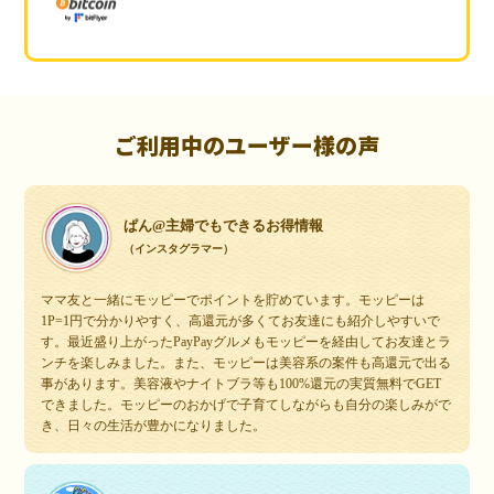
ご利用中のユーザー様の声
ぱん@主婦でもできるお得情報
（インスタグラマー）
ママ友と一緒にモッピーでポイントを貯めています。モッピーは
1P=1円で分かりやすく、高還元が多くてお友達にも紹介しやすいで
す。最近盛り上がったPayPayグルメもモッピーを経由してお友達とラ
ンチを楽しみました。また、モッピーは美容系の案件も高還元で出る
事があります。美容液やナイトブラ等も100%還元の実質無料でGET
できました。モッピーのおかげで子育てしながらも自分の楽しみがで
き、日々の生活が豊かになりました。