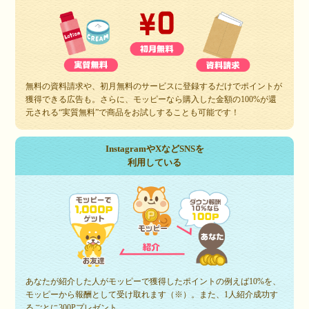
無料の資料請求や、初月無料のサービスに登録するだけでポイントが
獲得できる広告も。さらに、モッピーなら購入した金額の100%が還
元される“実質無料”で商品をお試しすることも可能です！
InstagramやXなどSNSを
利用している
あなたが紹介した人がモッピーで獲得したポイントの例えば10%を、
モッピーから報酬として受け取れます（※）。また、1人紹介成功す
るごとに300Pプレゼント。