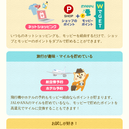
いつものネットショッピングも、モッピーを経由するだけで、ショッ
プとモッピーのポイントをダブルで貯めることができます。
旅行が趣味・マイルを貯めている
飛行機やホテルの予約もモッピー経由ならポイントが貯まります。
JALやANAのマイルを貯めているなら、モッピーで貯めたポイントを
高還元でマイルに交換することもできます！
お試しが好き！