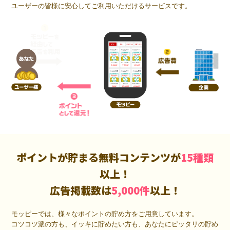
ユーザーの皆様に安心してご利用いただけるサービスです。
ポイントが貯まる無料コンテンツが
15種類
以上！
広告掲載数は
5,000件
以上！
モッピーでは、様々なポイントの貯め方をご用意しています。
コツコツ派の方も、イッキに貯めたい方も、あなたにピッタリの貯め