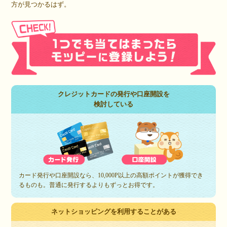
方が見つかるはず。
クレジットカードの発行や口座開設を
検討している
カード発行や口座開設なら、10,000P以上の高額ポイントが獲得でき
るものも。普通に発行するよりもずっとお得です。
ネットショッピングを利用することがある