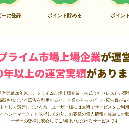
ピーに登録
ポイント貯める
ポイン
プライム市場上場企業
が運
20年以上の運営実績
がありま
運営実績20年以上。プライム市場上場企業（株式会社セレス）が運
掲載されている広告を利用すると、企業からモッピーへ広告費が支
トとして還元している為、ユーザー様には無料でサービスをご利
イバシーマーク」を取得しており、お客様の個人情報を厳重にお
ユーザーの皆様に安心してご利用いただけるサービスです。