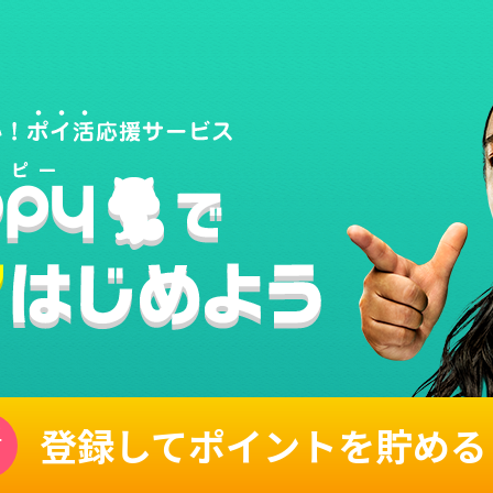
登録してポイントを貯める
単