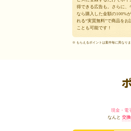
得できる広告も。さらに、
なら購入した金額の100%
れる“実質無料”で商品をお
ことも可能です！
※ もらえるポイントは案件毎に異なり
現金・電
なんと
交換