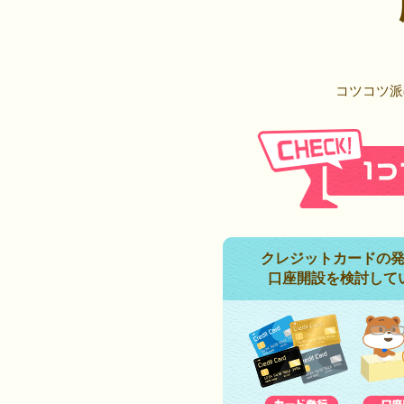
コツコツ派
クレジットカードの
口座開設を検討して