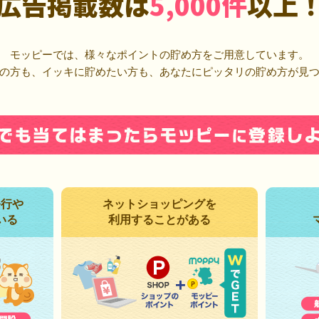
広告掲載数は
5,000件
以上
モッピーでは、様々なポイントの貯め方をご用意しています。
の方も、イッキに貯めたい方も、あなたにピッタリの貯め方が見
発行や
ネットショッピングを
いる
利用することがある