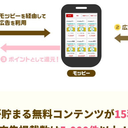
が貯まる無料コンテンツが
1