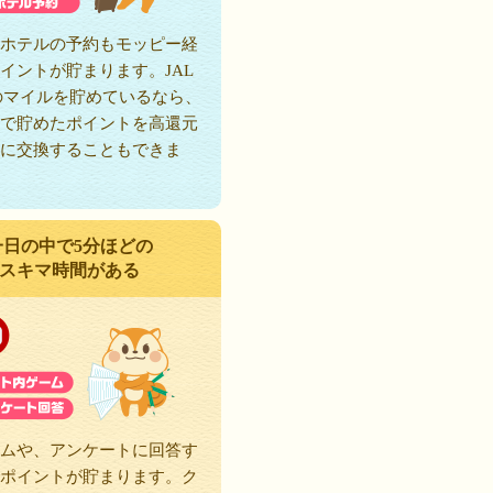
ホテルの予約もモッピー経
イントが貯まります。JAL
のマイルを貯めているなら、
で貯めたポイントを高還元
に交換することもできま
一日の中で5分ほどの
スキマ時間がある
ムや、アンケートに回答す
ポイントが貯まります。ク