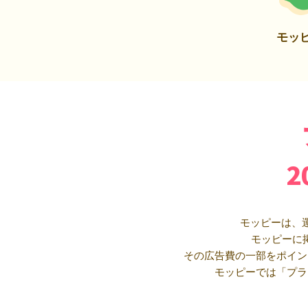
モッ
モッピーは、
モッピーに
その広告費の一部をポイン
モッピーでは「プラ