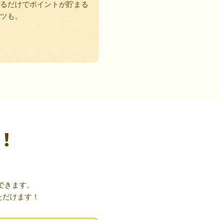
るだけでポイントが貯まる
ツも。
！
できます。
ただけます！