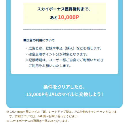
※ JAL×moppy 夏のマイル「超」レートアップ祭は、JAL主催のキャンペーンとなりま
す。詳細については、JAL側へお問い合わせください。
※ スカイボーナスの適用は一回のみとなります。