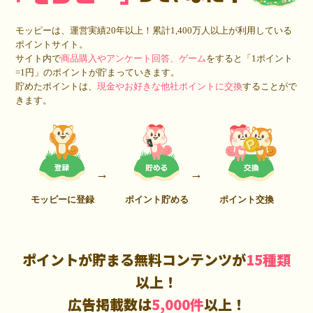
モッピーは、運営実績20年以上！累計1,400万人以上が利用している
ポイントサイト。
サイト内で
商品購入やアンケート回答、ゲーム
をすると「1ポイント
=1円」のポイントが貯まっていきます。
貯めたポイントは、
現金やお好きな他社ポイントに交換
することがで
きます。
モッピーに登録
ポイント貯める
ポイント交換
ポイントが貯まる無料コンテンツが
15種類
以上！
広告掲載数は
5,000件
以上！