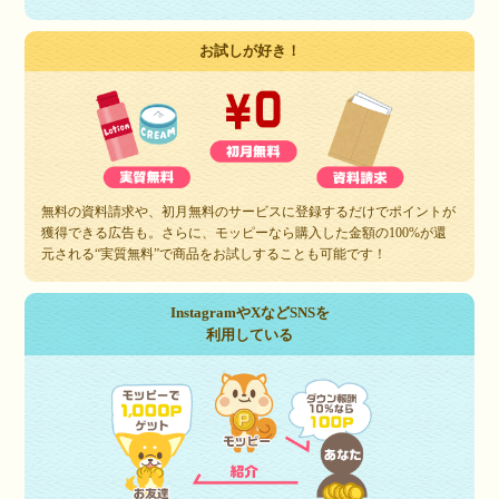
お試しが好き！
無料の資料請求や、初月無料のサービスに登録するだけでポイントが
獲得できる広告も。さらに、モッピーなら購入した金額の100%が還
元される“実質無料”で商品をお試しすることも可能です！
InstagramやXなどSNSを
利用している