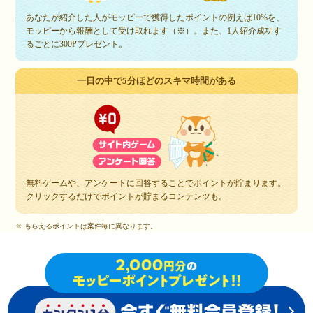
あなたが紹介した人がモッピーで獲得したポイントの例えば10%を、
モッピーから報酬として受け取れます（※）。また、1人紹介成功す
るごとに300Pプレゼント。
一日の中で5分ほどのスキマ時間がある
無料ゲームや、アンケートに回答することでポイントが貯まります。
クリックするだけでポイントが貯まるコンテンツも。
※ もらえるポイントは案件毎に異なります。