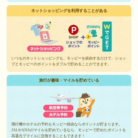
ネットショッピングを利用することがある
いつものネットショッピングも、モッピーを経由するだけで、ショッ
プとモッピーのポイントをダブルで貯めることができます。
旅行が趣味・マイルを貯めている
飛行機やホテルの予約もモッピー経由ならポイントが貯まります。
JALやANAのマイルを貯めているなら、モッピーで貯めたポイントを
高還元でマイルに交換することもできます！