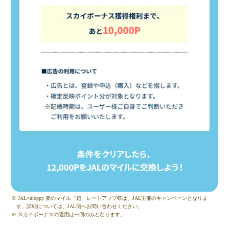
※ JAL×moppy 夏のマイル「超」レートアップ祭は、JAL主催のキャンペーンとなりま
す。詳細については、JAL側へお問い合わせください。
※ スカイボーナスの適用は一回のみとなります。