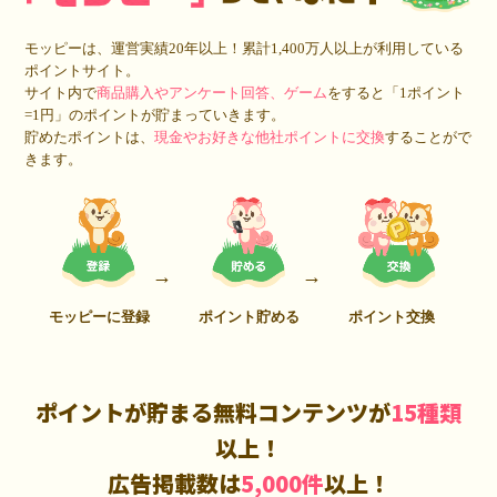
モッピーは、運営実績20年以上！累計1,400万人以上が利用している
ポイントサイト。
サイト内で
商品購入やアンケート回答、ゲーム
をすると「1ポイント
=1円」のポイントが貯まっていきます。
貯めたポイントは、
現金やお好きな他社ポイントに交換
することがで
きます。
モッピーに登録
ポイント貯める
ポイント交換
ポイントが貯まる無料コンテンツが
15種類
以上！
広告掲載数は
5,000件
以上！