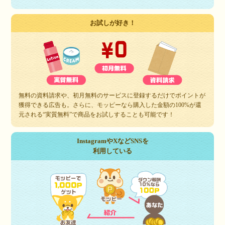
お試しが好き！
無料の資料請求や、初月無料のサービスに登録するだけでポイントが
獲得できる広告も。さらに、モッピーなら購入した金額の100%が還
元される“実質無料”で商品をお試しすることも可能です！
InstagramやXなどSNSを
利用している