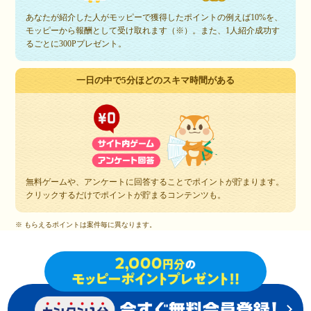
あなたが紹介した人がモッピーで獲得したポイントの例えば10%を、
モッピーから報酬として受け取れます（※）。また、1人紹介成功す
るごとに300Pプレゼント。
一日の中で5分ほどのスキマ時間がある
無料ゲームや、アンケートに回答することでポイントが貯まります。
クリックするだけでポイントが貯まるコンテンツも。
※ もらえるポイントは案件毎に異なります。