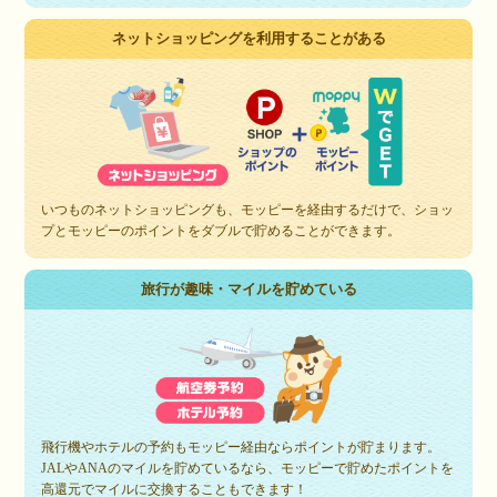
ネットショッピングを利用することがある
いつものネットショッピングも、モッピーを経由するだけで、ショッ
プとモッピーのポイントをダブルで貯めることができます。
旅行が趣味・マイルを貯めている
飛行機やホテルの予約もモッピー経由ならポイントが貯まります。
JALやANAのマイルを貯めているなら、モッピーで貯めたポイントを
高還元でマイルに交換することもできます！