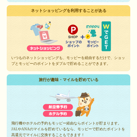
ネットショッピングを利用することがある
いつものネットショッピングも、モッピーを経由するだけで、ショッ
プとモッピーのポイントをダブルで貯めることができます。
旅行が趣味・マイルを貯めている
飛行機やホテルの予約もモッピー経由ならポイントが貯まります。
JALやANAのマイルを貯めているなら、モッピーで貯めたポイントを
高還元でマイルに交換することもできます！