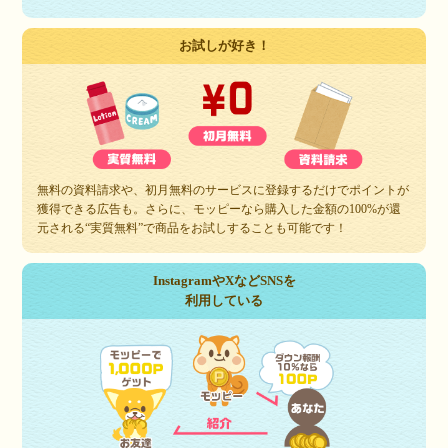
お試しが好き！
無料の資料請求や、初月無料のサービスに登録するだけでポイントが
獲得できる広告も。さらに、モッピーなら購入した金額の100%が還
元される“実質無料”で商品をお試しすることも可能です！
InstagramやXなどSNSを
利用している