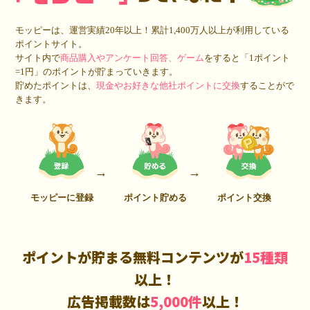
モッピーは、運営実績20年以上！累計1,400万人以上が利用している
ポイントサイト。
サイト内で
商品購入やアンケート回答、ゲーム
をすると「1ポイント
=1円」のポイントが貯まっていきます。
貯めたポイントは、
現金やお好きな他社ポイントに交換
することがで
きます。
モッピーに登録
ポイント貯める
ポイント交換
ポイントが貯まる無料コンテンツが
15種類
以上！
広告掲載数は
5,000件
以上！