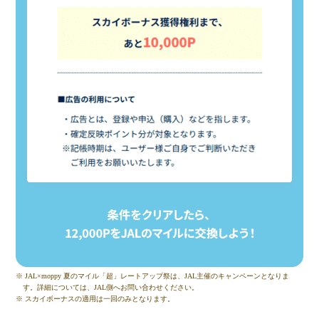
※ JAL×moppy 夏のマイル「超」レートアップ祭は、JAL主催のキャンペーンとなりま
す。詳細については、JAL側へお問い合わせください。
※ スカイボーナスの適用は一回のみとなります。