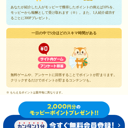
あなたが紹介した人がモッピーで獲得したポイントの例えば10%を、
モッピーから報酬として受け取れます（※）。また、1人紹介成功す
るごとに300Pプレゼント。
一日の中で5分ほどのスキマ時間がある
無料ゲームや、アンケートに回答することでポイントが貯まります。
クリックするだけでポイントが貯まるコンテンツも。
※ もらえるポイントは案件毎に異なります。