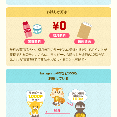
お試しが好き！
無料の資料請求や、初月無料のサービスに登録するだけでポイントが
獲得できる広告も。さらに、モッピーなら購入した金額の100%が還
元される“実質無料”で商品をお試しすることも可能です！
InstagramやXなどSNSを
利用している