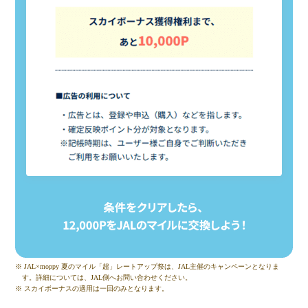
※ JAL×moppy 夏のマイル「超」レートアップ祭は、JAL主催のキャンペーンとなりま
す。詳細については、JAL側へお問い合わせください。
※ スカイボーナスの適用は一回のみとなります。