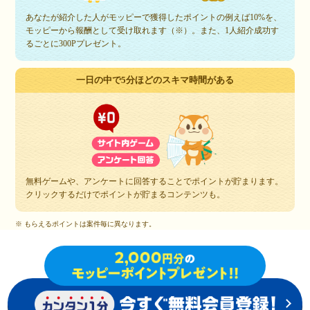
あなたが紹介した人がモッピーで獲得したポイントの例えば10%を、
モッピーから報酬として受け取れます（※）。また、1人紹介成功す
るごとに300Pプレゼント。
一日の中で5分ほどのスキマ時間がある
無料ゲームや、アンケートに回答することでポイントが貯まります。
クリックするだけでポイントが貯まるコンテンツも。
※ もらえるポイントは案件毎に異なります。