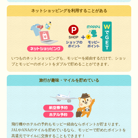
ネットショッピングを利用することがある
いつものネットショッピングも、モッピーを経由するだけで、ショッ
プとモッピーのポイントをダブルで貯めることができます。
旅行が趣味・マイルを貯めている
飛行機やホテルの予約もモッピー経由ならポイントが貯まります。
JALやANAのマイルを貯めているなら、モッピーで貯めたポイントを
高還元でマイルに交換することもできます！