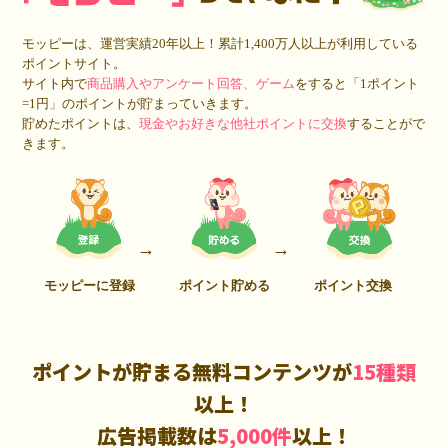
モッピーは、運営実績20年以上！累計1,400万人以上が利用している
ポイントサイト。
サイト内で
商品購入やアンケート回答、ゲーム
をすると「1ポイント
=1円」のポイントが貯まっていきます。
貯めたポイントは、
現金やお好きな他社ポイントに交換
することがで
きます。
モッピーに登録
ポイント貯める
ポイント交換
ポイントが貯まる無料コンテンツが
15種類
以上！
広告掲載数は
5,000件
以上！