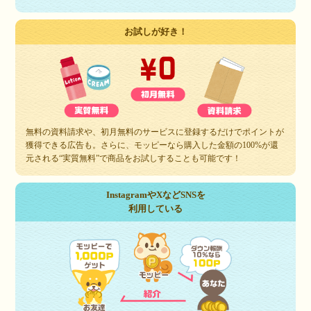
お試しが好き！
無料の資料請求や、初月無料のサービスに登録するだけでポイントが
獲得できる広告も。さらに、モッピーなら購入した金額の100%が還
元される“実質無料”で商品をお試しすることも可能です！
InstagramやXなどSNSを
利用している