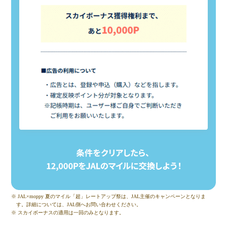
※ JAL×moppy 夏のマイル「超」レートアップ祭は、JAL主催のキャンペーンとなりま
す。詳細については、JAL側へお問い合わせください。
※ スカイボーナスの適用は一回のみとなります。