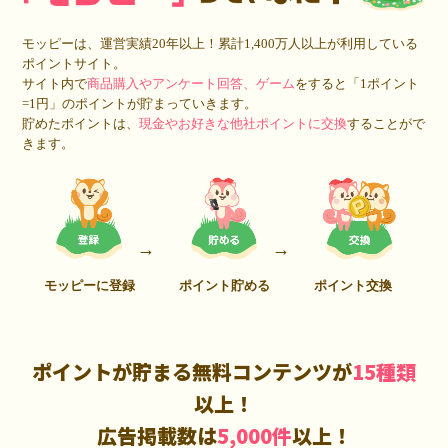
モッピーは、運営実績20年以上！累計1,400万人以上が利用している
ポイントサイト。
サイト内で
商品購入やアンケート回答、ゲーム
をすると「1ポイント
=1円」のポイントが貯まっていきます。
貯めたポイントは、
現金やお好きな他社ポイントに交換
することがで
きます。
モッピーに登録
ポイント貯める
ポイント交換
ポイントが貯まる無料コンテンツが
15種類
以上！
広告掲載数は
5,000件
以上！