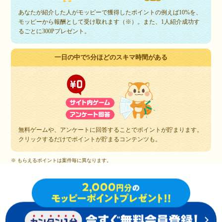
あなたが紹介した人がモッピーで獲得したポイントの例えば10%を、
モッピーから報酬として受け取れます（※）。また、1人紹介成功す
るごとに300Pプレゼント。
一日の中で5分ほどのスキマ時間がある
無料ゲームや、アンケートに回答することでポイントが貯まります。
クリックするだけでポイントが貯まるコンテンツも。
※ もらえるポイントは案件毎に異なります。