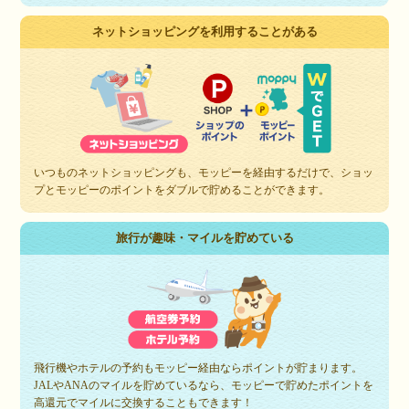
ネットショッピングを利用することがある
いつものネットショッピングも、モッピーを経由するだけで、ショッ
プとモッピーのポイントをダブルで貯めることができます。
旅行が趣味・マイルを貯めている
飛行機やホテルの予約もモッピー経由ならポイントが貯まります。
JALやANAのマイルを貯めているなら、モッピーで貯めたポイントを
高還元でマイルに交換することもできます！