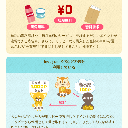
無料の資料請求や、初月無料のサービスに登録するだけでポイントが
獲得できる広告も。さらに、モッピーなら購入した金額の100%が還
元される“実質無料”で商品をお試しすることも可能です！
InstagramやXなどSNSを
利用している
あなたが紹介した人がモッピーで獲得したポイントの例えば10%を、
モッピーから報酬として受け取れます（※）。また、1人紹介成功す
るごとに300Pプレゼント。