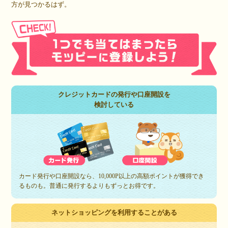
方が見つかるはず。
クレジットカードの発行や口座開設を
検討している
カード発行や口座開設なら、10,000P以上の高額ポイントが獲得でき
るものも。普通に発行するよりもずっとお得です。
ネットショッピングを利用することがある