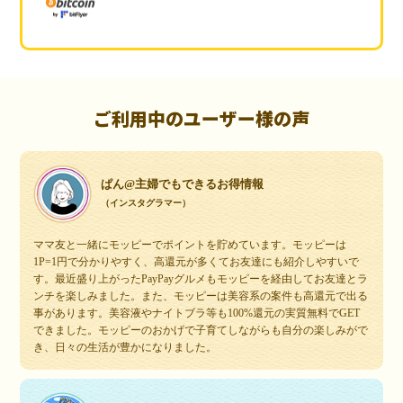
ご利用中のユーザー様の声
ぱん@主婦でもできるお得情報
（インスタグラマー）
ママ友と一緒にモッピーでポイントを貯めています。モッピーは
1P=1円で分かりやすく、高還元が多くてお友達にも紹介しやすいで
す。最近盛り上がったPayPayグルメもモッピーを経由してお友達とラ
ンチを楽しみました。また、モッピーは美容系の案件も高還元で出る
事があります。美容液やナイトブラ等も100%還元の実質無料でGET
できました。モッピーのおかげで子育てしながらも自分の楽しみがで
き、日々の生活が豊かになりました。