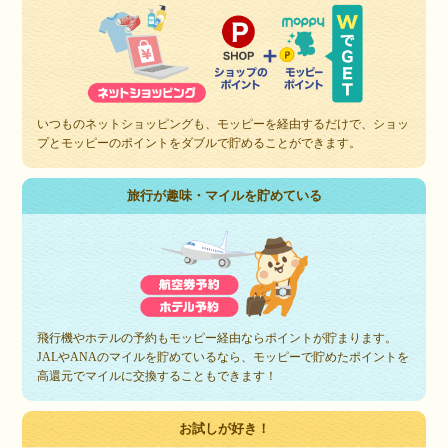
いつものネットショッピングも、モッピーを経由するだけで、ショッ
プとモッピーのポイントをダブルで貯めることができます。
旅行が趣味・マイルを貯めている
飛行機やホテルの予約もモッピー経由ならポイントが貯まります。
JALやANAのマイルを貯めているなら、モッピーで貯めたポイントを
高還元でマイルに交換することもできます！
お試しが好き！