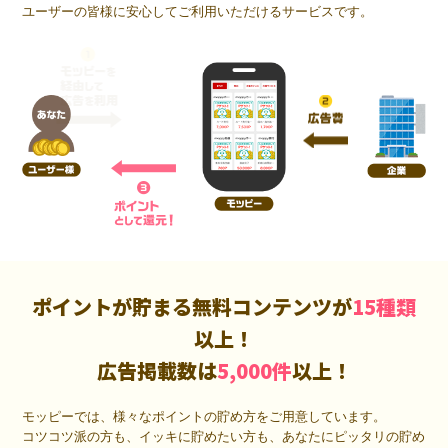
ユーザーの皆様に安心してご利用いただけるサービスです。
ポイントが貯まる無料コンテンツが
15種類
以上！
広告掲載数は
5,000件
以上！
モッピーでは、様々なポイントの貯め方をご用意しています。
コツコツ派の方も、イッキに貯めたい方も、あなたにピッタリの貯め