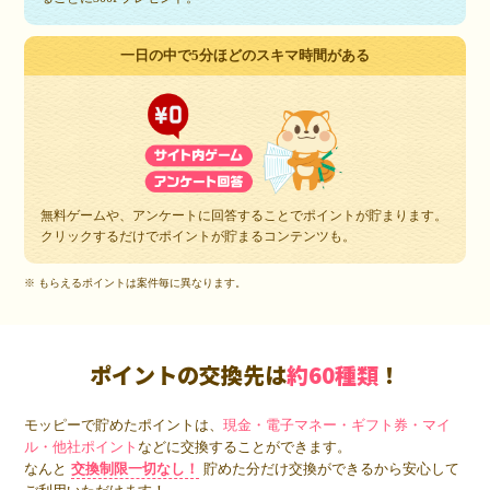
一日の中で5分ほどのスキマ時間がある
無料ゲームや、アンケートに回答することでポイントが貯まります。
クリックするだけでポイントが貯まるコンテンツも。
※ もらえるポイントは案件毎に異なります。
ポイントの交換先は
約60種類
！
モッピーで貯めたポイントは、
現金・電子マネー・ギフト券・マイ
ル・他社ポイント
などに交換することができます。
なんと
交換制限一切なし！
貯めた分だけ交換ができるから安心して