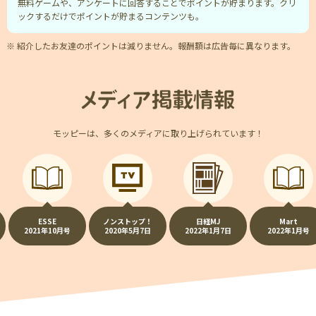
無料ゲームや、アンケートに回答することでポイントが貯まります。クリ
ックするだけでポイントが貯まるコンテンツも。
※ 紹介したお友達のポイントは減りません。報酬額は広告毎に異なります。
モッピーは、多くのメディアに取り上げられています！
ESSE
ノンストップ！
日経MJ
Mart
2021年10月号
2020年5月7日
2022年1月7日
2022年1月号