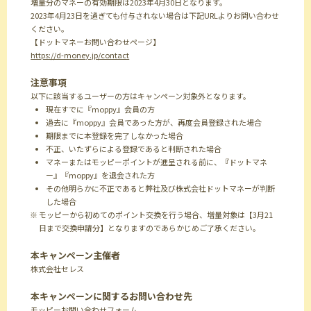
増量分のマネーの有効期限は2023年4月30日となります。
2023年4月23日を過ぎても付与されない場合は下記URLよりお問い合わせ
ください。
【ドットマネーお問い合わせページ】
https://d-money.jp/contact
注意事項
以下に該当するユーザーの方はキャンペーン対象外となります。
現在すでに『moppy』会員の方
過去に『moppy』会員であった方が、再度会員登録された場合
期限までに本登録を完了しなかった場合
不正、いたずらによる登録であると判断された場合
マネーまたはモッピーポイントが進呈される前に、『ドットマネ
ー』『moppy』を退会された方
その他明らかに不正であると弊社及び株式会社ドットマネーが判断
した場合
※ モッピーから初めてのポイント交換を行う場合、増量対象は【3月21
日まで交換申請分】となりますのであらかじめご了承ください。
本キャンペーン主催者
株式会社セレス
本キャンペーンに関するお問い合わせ先
モッピーお問い合わせフォーム