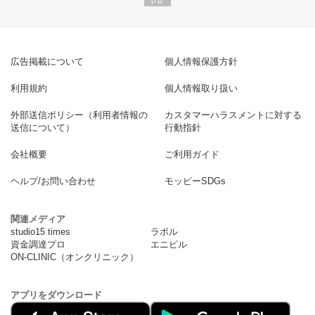
広告掲載について
個人情報保護方針
利用規約
個人情報取り扱い
外部送信ポリシー（利用者情報の
カスタマーハラスメントに対する
送信について）
行動指針
会社概要
ご利用ガイド
ヘルプ/お問い合わせ
モッピーSDGs
関連メディア
studio15 times
ラボル
資金調達プロ
エニピル
ON-CLINIC（オンクリニック）
アプリをダウンロード