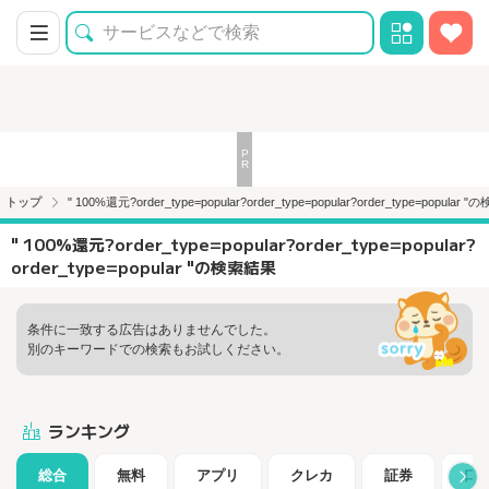
トップ
" 100%還元?order_type=popular?order_type=popular?order_type=popular
" 100%還元?order_type=popular?order_type=popular?
order_type=popular "の検索結果
条件に一致する広告はありませんでした。
別のキーワードでの検索もお試しください。
ランキング
総合
無料
アプリ
クレカ
証券
口