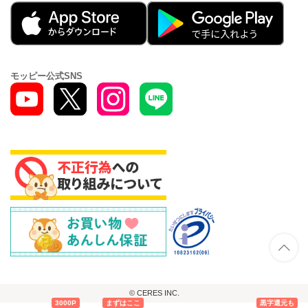
モッピー公式SNS
© CERES INC.
3000P
まずはここ
黒字還元も