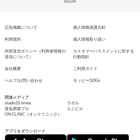
広告掲載について
個人情報保護方針
利用規約
個人情報取り扱い
外部送信ポリシー（利用者情報の
カスタマーハラスメントに対する
送信について）
行動指針
会社概要
ご利用ガイド
ヘルプ/お問い合わせ
モッピーSDGs
関連メディア
studio15 times
ラボル
資金調達プロ
エニピル
ON-CLINIC（オンクリニック）
アプリをダウンロード