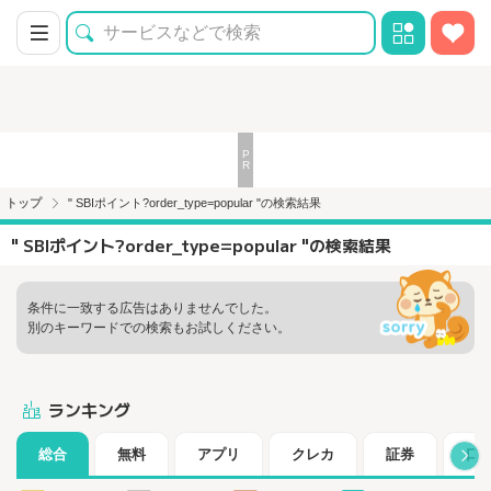
トップ
" SBIポイント?order_type=popular "の検索結果
" SBIポイント?order_type=popular "の検索結果
条件に一致する広告はありませんでした。
別のキーワードでの検索もお試しください。
ランキング
総合
無料
アプリ
クレカ
証券
口