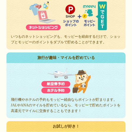
いつものネットショッピングも、モッピーを経由するだけで、ショッ
プとモッピーのポイントをダブルで貯めることができます。
旅行が趣味・マイルを貯めている
飛行機やホテルの予約もモッピー経由ならポイントが貯まります。
JALやANAのマイルを貯めているなら、モッピーで貯めたポイントを
高還元でマイルに交換することもできます！
お試しが好き！