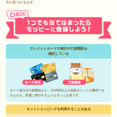
方が見つかるはず。
クレジットカードの発行や口座開設を
検討している
カード発行や口座開設なら、10,000P以上の高額ポイントが獲得でき
るものも。普通に発行するよりもずっとお得です。
ネットショッピングを利用することがある