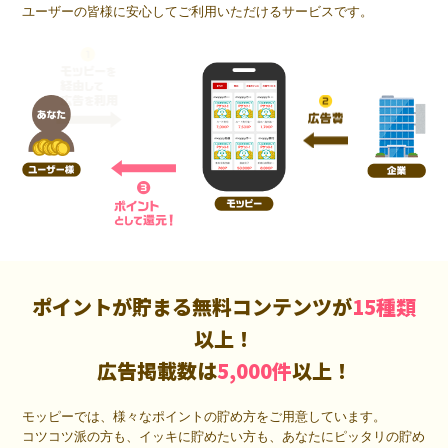
ユーザーの皆様に安心してご利用いただけるサービスです。
ポイントが貯まる無料コンテンツが
15種類
以上！
広告掲載数は
5,000件
以上！
モッピーでは、様々なポイントの貯め方をご用意しています。
コツコツ派の方も、イッキに貯めたい方も、あなたにピッタリの貯め