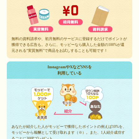
無料の資料請求や、初月無料のサービスに登録するだけでポイントが
獲得できる広告も。さらに、モッピーなら購入した金額の100%が還
元される“実質無料”で商品をお試しすることも可能です！
InstagramやXなどSNSを
利用している
あなたが紹介した人がモッピーで獲得したポイントの例えば10%を、
モッピーから報酬として受け取れます（※）。また、1人紹介成功す
るごとに300Pプレゼント。