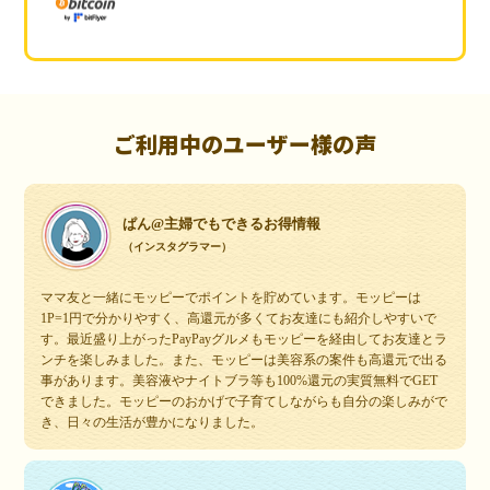
ご利用中のユーザー様の声
ぱん@主婦でもできるお得情報
（インスタグラマー）
ママ友と一緒にモッピーでポイントを貯めています。モッピーは
1P=1円で分かりやすく、高還元が多くてお友達にも紹介しやすいで
す。最近盛り上がったPayPayグルメもモッピーを経由してお友達とラ
ンチを楽しみました。また、モッピーは美容系の案件も高還元で出る
事があります。美容液やナイトブラ等も100%還元の実質無料でGET
できました。モッピーのおかげで子育てしながらも自分の楽しみがで
き、日々の生活が豊かになりました。