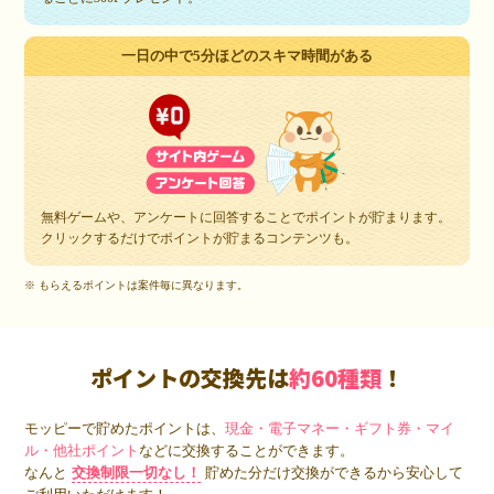
一日の中で5分ほどのスキマ時間がある
無料ゲームや、アンケートに回答することでポイントが貯まります。
クリックするだけでポイントが貯まるコンテンツも。
※ もらえるポイントは案件毎に異なります。
ポイントの交換先は
約60種類
！
モッピーで貯めたポイントは、
現金・電子マネー・ギフト券・マイ
ル・他社ポイント
などに交換することができます。
なんと
交換制限一切なし！
貯めた分だけ交換ができるから安心して