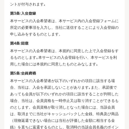
ントが付与されます｡
第3条:入会登録
本サービスの入会希望者は、本サービス内の入会登録フォームに
所定の必要事項を入力し、当社に送信することにより入会登録の
申し込みをするものとします。
第4条:同意
本サービスの入会希望者は、本規約に同意した上で入会登録をす
るものとします｡本サービスの入会登録を行い、本サービスを利
用した場合には本規約に同意したものとみなします｡
第5条:会員資格
本サービスの入会希望者が以下のいずれかの項目に該当する場
合、当社は、入会を承諾しないことがあります｡また、承諾後で
あっても会員が以下のいずれかの項目に該当することが判明した
場合、当社は、会員資格を一時停止又は取り消すことができるも
のとします。会員資格が取り消しとなった場合には、当該会員
は、取消までに当社がキャッシュバックした金銭、特典及び商品
（現物返還できない場合には当社が評価した金額に相当する金
銭）を直ちに返還するものとし、取消時の当該会員名義のポイン