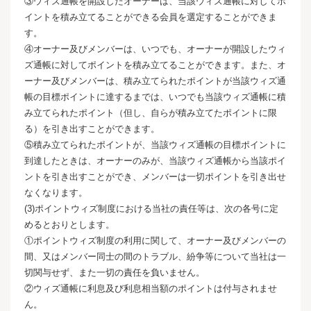
③ウィズ通帳を開設したオーナーは、当該ウィズ通帳に対してポ
イントを積み立てることができる会員を選定することができま
す。
④オーナー及びメンバーは、いつでも、オーナーが開設したウィ
ズ通帳に対してポイントを積み立てることができます。また、オ
ーナー及びメンバーは、積み立てられたポイントが当該ウィズ通
帳の目標ポイントに達するまでは、いつでも当該ウィズ通帳に積
み立てられたポイント（但し、自らが積み立てたポイントに限
る）を引き出すことができます。
⑤積み立てられたポイントが、当該ウィズ通帳の目標ポイントに
到達したときは、オーナーのみが、当該ウィズ通帳から当該ポイ
ントを引き出すことができ、メンバーは一切ポイントを引き出せ
なくなります。
(3)ポイントウィズ制度における当社の責任等は、次の各号に定
めるとおりとします。
①ポイントウィズ制度の利用に関して、オーナー及びメンバーの
間、又はメンバー同士の間のトラブル、紛争等について当社は一
切関与せず、また一切の責任を負いません。
②ウィズ通帳に利息及び利息相当額のポイントは付与されませ
ん。