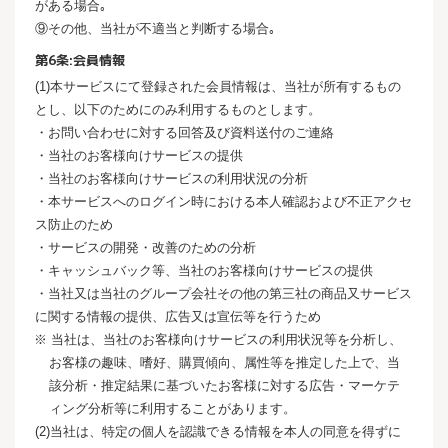
がある場合｡
⑨その他、当社が不適当と判断する場合｡
第6条:会員情報
(1)本サービスにて登録された会員情報は、当社が所有するもの
とし、以下のためにのみ利用するものとします。
・お問い合わせに対する回答及び資料送付のご連絡
・当社のお客様向けサービスの提供
・当社のお客様向けサービスの利用状況の分析
・本サービスへのログイン時における本人確認および不正アクセ
ス防止のため
・サービスの開発・改善のための分析
・キャッシュバック等、当社のお客様向けサービスの提供
・当社又は当社のグループ会社その他の第三社の商品又サービス
に関する情報の提供、広告又は宣伝等を行うため
※ 当社は、当社のお客様向けサービスの利用状況等を分析し、
お客様の趣味、嗜好、購買傾向、属性等を推定した上で、当
該分析・推定結果に基づいたお客様に対する広告・マーケテ
ィング分析等に利用することがあります。
(2)当社は、特定の個人を認識できる情報を本人の同意を得ずに