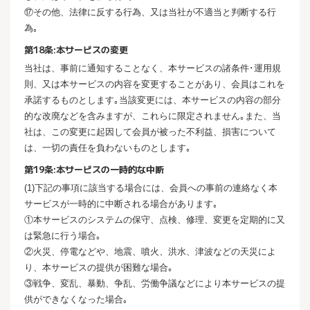
⑰その他、法律に反する行為、又は当社が不適当と判断する行
為｡
第18条:本サービスの変更
当社は、事前に通知することなく、本サービスの諸条件･運用規
則、又は本サービスの内容を変更することがあり、会員はこれを
承諾するものとします｡当該変更には、本サービスの内容の部分
的な改廃などを含みますが、これらに限定されません｡また、当
社は、この変更に起因して会員が被った不利益、損害について
は、一切の責任を負わないものとします｡
第19条:本サービスの一時的な中断
(1)下記の事項に該当する場合には、会員への事前の連絡なく本
サービスが一時的に中断される場合があります｡
①本サービスのシステムの保守、点検、修理、変更を定期的に又
は緊急に行う場合｡
②火災、停電などや、地震、噴火、洪水、津波などの天災によ
り、本サービスの提供が困難な場合｡
③戦争、変乱、暴動、争乱、労働争議などにより本サービスの提
供ができなくなった場合｡