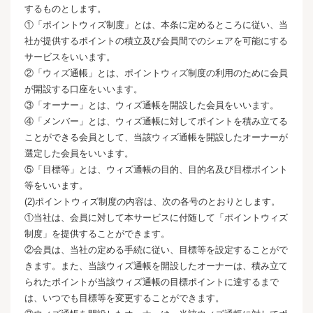
するものとします。
①「ポイントウィズ制度」とは、本条に定めるところに従い、当
社が提供するポイントの積立及び会員間でのシェアを可能にする
サービスをいいます。
②「ウィズ通帳」とは、ポイントウィズ制度の利用のために会員
が開設する口座をいいます。
③「オーナー」とは、ウィズ通帳を開設した会員をいいます。
④「メンバー」とは、ウィズ通帳に対してポイントを積み立てる
ことができる会員として、当該ウィズ通帳を開設したオーナーが
選定した会員をいいます。
⑤「目標等」とは、ウィズ通帳の目的、目的名及び目標ポイント
等をいいます。
(2)ポイントウィズ制度の内容は、次の各号のとおりとします。
①当社は、会員に対して本サービスに付随して「ポイントウィズ
制度」を提供することができます。
②会員は、当社の定める手続に従い、目標等を設定することがで
きます。また、当該ウィズ通帳を開設したオーナーは、積み立て
られたポイントが当該ウィズ通帳の目標ポイントに達するまで
は、いつでも目標等を変更することができます。