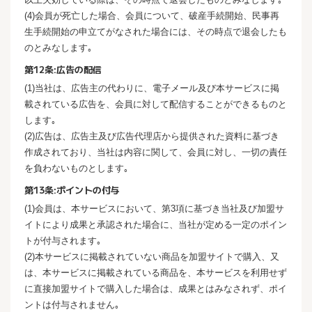
(4)会員が死亡した場合、会員について、破産手続開始、民事再
生手続開始の申立てがなされた場合には、その時点で退会したも
のとみなします｡
第12条:広告の配信
(1)当社は、広告主の代わりに、電子メール及び本サービスに掲
載されている広告を、会員に対して配信することができるものと
します｡
(2)広告は、広告主及び広告代理店から提供された資料に基づき
作成されており、当社は内容に関して、会員に対し、一切の責任
を負わないものとします｡
第13条:ポイントの付与
(1)会員は、本サービスにおいて、第3項に基づき当社及び加盟サ
イトにより成果と承認された場合に、当社が定める一定のポイン
トが付与されます｡
(2)本サービスに掲載されていない商品を加盟サイトで購入、又
は、本サービスに掲載されている商品を、本サービスを利用せず
に直接加盟サイトで購入した場合は、成果とはみなされず、ポイ
ントは付与されません｡