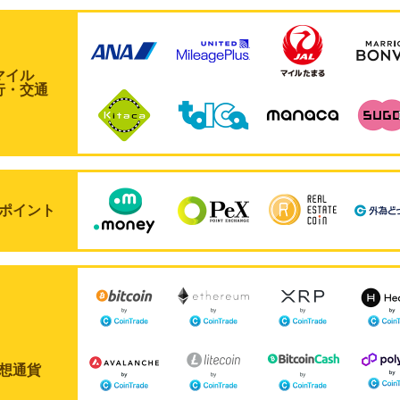
マイル
行・交通
ポイント
想通貨