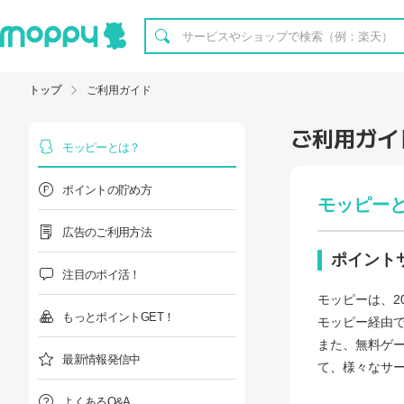
トップ
ご利用ガイド
ご利用ガイ
モッピーとは？
ポイントの貯め方
モッピー
広告のご利用方法
ポイント
注目のポイ活！
モッピーは、2
もっとポイントGET！
モッピー経由
また、無料ゲ
最新情報発信中
て、様々なサ
よくあるQ&A