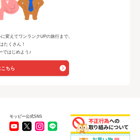
に変えてワンランクUPの旅行まで。
はたくさん！
ーではじめよう♪
はこちら
モッピー公式SNS