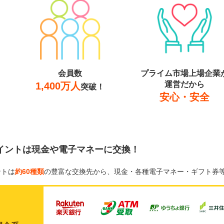
会員数
プライム市場上場企業
運営だから
1,400万人
突破！
安心・安全
イントは現金や電子マネーに交換！
ントは
約60種類
の豊富な交換先から、現金・各種電子マネー・ギフト券