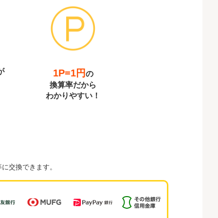
が
1P=1円
の
換算率だから
わかりやすい！
等に交換できます。