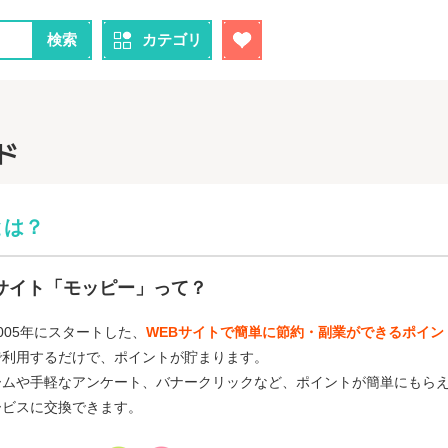
検索
カテゴリ
ド
とは？
サイト「モッピー」って？
005年にスタートした、
WEBサイトで簡単に節約・副業ができるポイン
で利用するだけで、ポイントが貯まります。
ームや手軽なアンケート、バナークリックなど、ポイントが簡単にもらえ
ービスに交換できます。