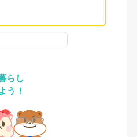
暮らし
よう！