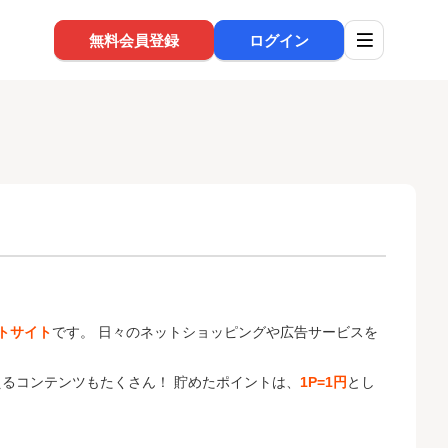
無料会員登録
ログイン
トサイト
です。 日々のネットショッピングや広告サービスを
るコンテンツもたくさん！ 貯めたポイントは、
1P=1円
とし