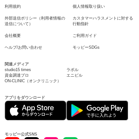
利用規約
個人情報取り扱い
外部送信ポリシー（利用者情報の
カスタマーハラスメントに対する
送信について）
行動指針
会社概要
ご利用ガイド
ヘルプ/お問い合わせ
モッピーSDGs
関連メディア
studio15 times
ラボル
資金調達プロ
エニピル
ON-CLINIC（オンクリニック）
アプリをダウンロード
モッピー公式SNS