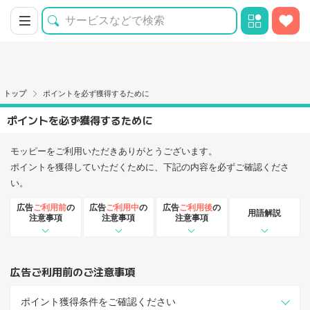
トップ
ポイントを必ず獲得するために
ポイントを必ず獲得するために
モッピーをご利用いただきありがとうございます。
ポイントを獲得していただくために、下記の内容を必ずご確認くださ
い。
広告
ご利用前
の
広告
ご利用中
の
広告
ご利用後
の
用語解説
注意事項
注意事項
注意事項
広告ご利用前のご注意事項
ポイント獲得条件をご確認ください