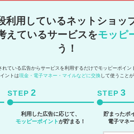
段利用しているネットショッ
考えているサービスを
モッピ
う！
されている広告からサービスを利用するだけでモッピーポイン
イントは
現金・電子マネー・マイルなどに交換
して使うことが
2
3
STEP
STEP
利用した広告に応じて、
貯まったポ
モッピーポイント
が貯まる！
電子マネ