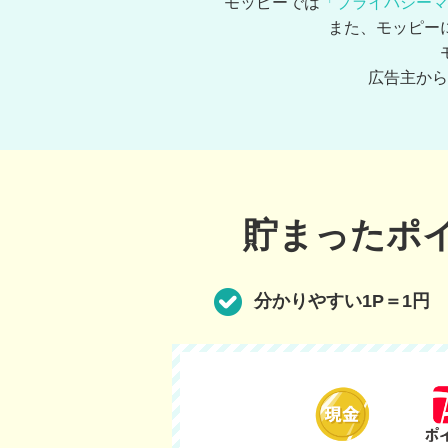
モッピーでは
「プライバシーマ
また、モッピー
広告主から
貯まったポ
分かりやすい1P＝1円