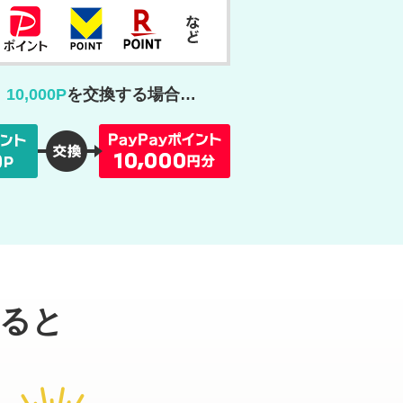
、
10,000P
を交換する場合…
すると