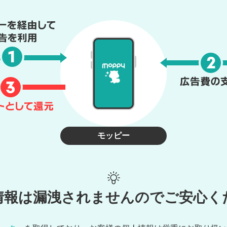
モッピー
情報は漏洩されませんのでご安心く