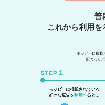
普
これから利用を
モッピーに掲載
貯まったポ
1
STEP
モッピーに掲載されている
好きな広告を
利用
すると…