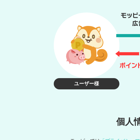
ユーザー様
個人