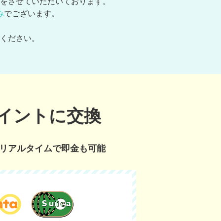
をさせていただいております。
み
でございます。
、
ください。
イントに交換
リアルタイムで即金も可能