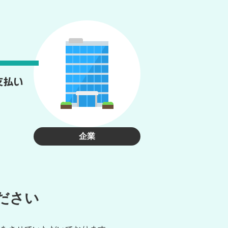
企業
ださい