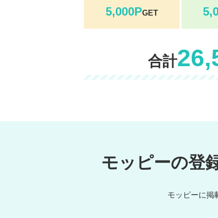
5,000P
5,
GET
26,
合計
モッピーの登
モッピーに掲