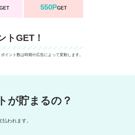
550P
GET
GET
ントGET！
 ポイント数は時期や広告によって変動します。
トが貯まるの？
支払われます。