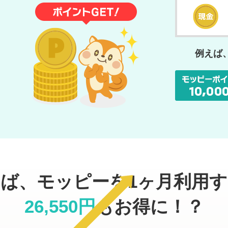
例えば
ば、モッピーを1ヶ月利用
26,550円
もお得に！？