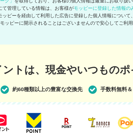
ーク」
を取得しており、お客様の個人情報は厳重にお取り扱い
にて管理している情報は、お客様が
モッピーに登録した情報の
モッピーを経由して利用した広告に登録した個人情報について
モッピーに開示されることはございませんので安心してご利用
イントは、現金やいつものポ
約60種類以上の豊富な交換先
手数料無料＆