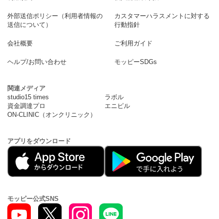
外部送信ポリシー（利用者情報の
カスタマーハラスメントに対する
送信について）
行動指針
会社概要
ご利用ガイド
ヘルプ/お問い合わせ
モッピーSDGs
関連メディア
studio15 times
ラボル
資金調達プロ
エニピル
ON-CLINIC（オンクリニック）
アプリをダウンロード
モッピー公式SNS