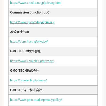
https://www.cmsite.co.jp/privacy.html
Commission Junction LLC
https://www.cj.com/legal/privacy
株式会社fluct
https://corp.fluct.jp/privacy/
GMO NIKKO株式会社
https://www.koukoku.jp/privacy/
GMO TECH株式会社
https://gmotech.jp/privacy/
GMOメディア株式会社
https://www.gmo.media/privacypolicy/