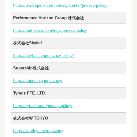
https://www.openx.com/privacy-center/privacy-policy/
Performance Horizon Group 株式会社
https://partnerize.com/legal/privacy-policy
株式会社Skyfall
https://skyfall.co.jp/privacy-policy/
Supership株式会社
https://supership.jp/privacy/
Tyrads PTE. LTD.
https://tyrads.com/privacy-policy/
株式会社W TOKYO
https://w-tokyo.co.jp/privacy