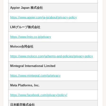
Appier Japan 株式会社
https://www.appier.com/ja-jp/about/privacy-policy
LMIグループ株式会社
https://www.lmig.co.jp/privacy
Moloco合同会社
https://www.moloco.com/ja/terms-and-policies/privacy-policy
Mintegral International Limited
https://www.mintegral.com/jp/privacy
Meta Platforms, Inc.
https://www.facebook.com/privacy/policy/
日本航空株式会社