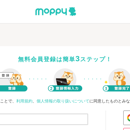
3
無料会員登録は簡単
ステップ！
ことで、
利用規約
、
個人情報の取り扱いについて
に同意したものとみな