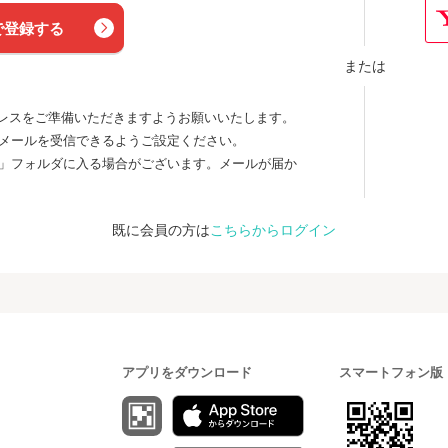
で登録する
レスをご準備いただきますようお願いいたします。
らのメールを受信できるようご設定ください。
ル」フォルダに入る場合がございます。メールが届か
既に会員の方は
こちらからログイン
アプリをダウンロード
スマートフォン版