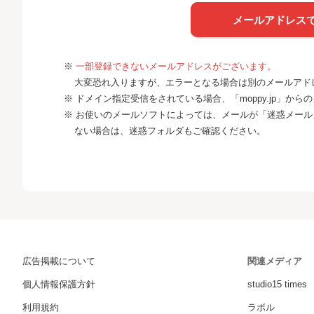
メールアドレス
※
一部登録できないメールアドレスがございます。
大変恐れ入りますが、エラーとなる場合は別のメールアド
※ ドメイン指定受信をされている場合、「moppy.jp」か
※ お使いのメールソフトによっては、メールが「迷惑メー
ない場合は、迷惑フォルダもご確認ください。
広告掲載について
関連メディア
個人情報保護方針
studio15 times
利用規約
ラボル