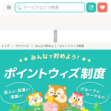
トップ
マイページ
みんなで貯めよう！ポイントウィズ制度