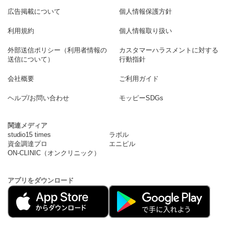
広告掲載について
個人情報保護方針
利用規約
個人情報取り扱い
外部送信ポリシー（利用者情報の
カスタマーハラスメントに対する
送信について）
行動指針
会社概要
ご利用ガイド
ヘルプ/お問い合わせ
モッピーSDGs
関連メディア
studio15 times
ラボル
資金調達プロ
エニピル
ON-CLINIC（オンクリニック）
アプリをダウンロード