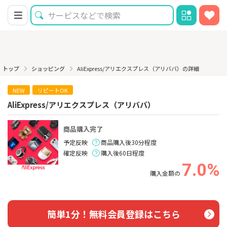
トップ
ショッピング
AliExpress/アリエクスプレス（アリババ）の詳細
NEW
リピートOK
AliExpress/アリエクスプレス（アリババ）
商品購入完了
予定反映
商品購入後30分程度
確定反映
購入後60日程度
7.0%
購入金額の
簡単1分！無料会員登録はこちら