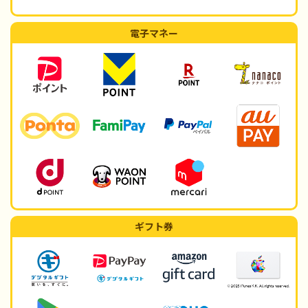
電子マネー
ギフト券