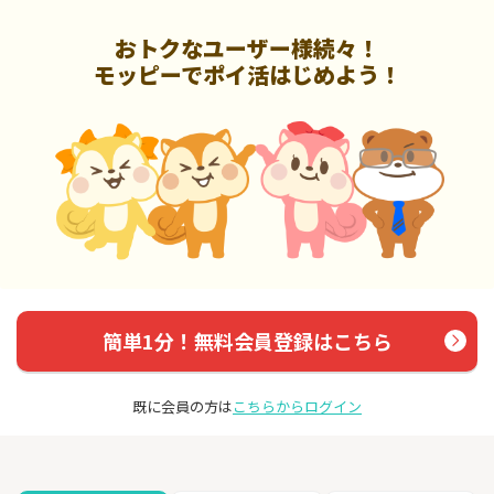
おトクなユーザー様続々！
モッピーでポイ活はじめよう！
簡単1分！無料会員登録はこちら
既に会員の方は
こちらからログイン