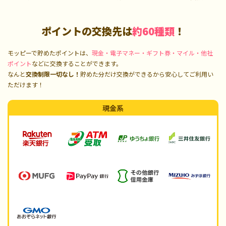
ポイントの交換先は
約60種類
！
モッピーで貯めたポイントは、
現金・電子マネー・ギフト券・マイル・他社
ポイント
などに交換することができます。
なんと
交換制限一切なし！
貯めた分だけ交換ができるから安心してご利用い
ただけます！
現金系