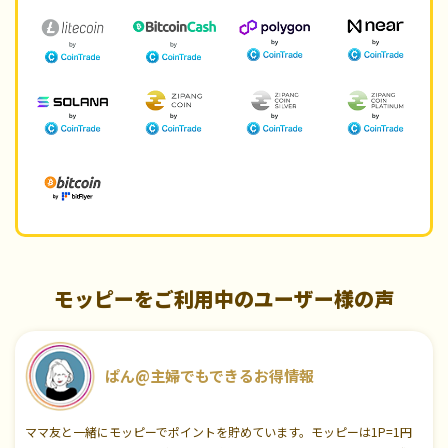
モッピーをご利用中のユーザー様の声
ぱん@主婦でもできるお得情報
ママ友と一緒にモッピーでポイントを貯めています。モッピーは1P=1円