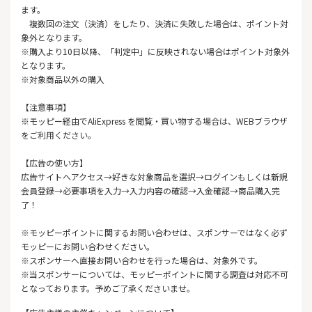
ます。
複数回の注文（決済）をしたり、決済に失敗した場合は、ポイント対
象外となります。
※購入より10日以降、「判定中」に反映されない場合はポイント対象外
となります。
※対象商品以外の購入
【注意事項】
※モッピー経由でAliExpress を閲覧・買い物する場合は、WEBブラウザ
をご利用ください。
【広告の使い方】
広告サイトへアクセス→好きな対象商品を選択→ログインもしくは新規
会員登録→必要事項を入力→入力内容の確認→入金確認→商品購入完
了！
※モッピーポイントに関するお問い合わせは、スポンサーではなく必ず
モッピーにお問い合わせください。
※スポンサーへ直接お問い合わせを行った場合は、対象外です。
※当スポンサーについては、モッピーポイントに関する調査は対応不可
となっております。予めご了承くださいませ。