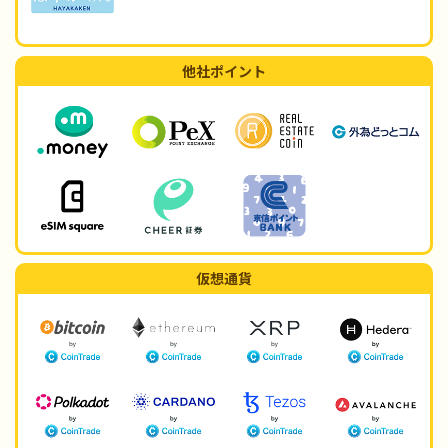
他社ポイント
仮想通貨