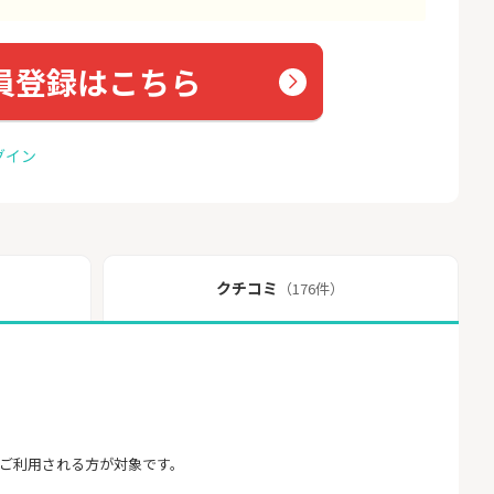
員登録はこちら
グイン
クチコミ
（176件）
をご利用される方が対象です。