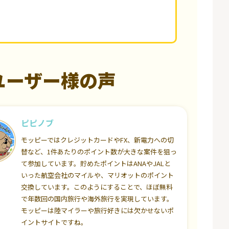
ユーザー様の声
ピピノブ
モッピーではクレジットカードやFX、新電力への切
替など、1件あたりのポイント数が大きな案件を狙っ
て参加しています。貯めたポイントはANAやJALと
いった航空会社のマイルや、マリオットのポイント
交換しています。このようにすることで、ほぼ無料
で年数回の国内旅行や海外旅行を実現しています。
モッピーは陸マイラーや旅行好きには欠かせないポ
イントサイトですね。