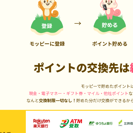
900P
3,000P
モッピーに登録
ポイント貯める
ポイントの交換先は
モッピーで貯めたポイント
現金・電子マネー・ギフト券・マイル・他社ポイント
な
なんと
交換制限一切なし！
貯めた分だけ交換ができるか