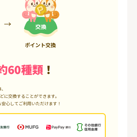
50,000P
18,000P
ポイント交換
約60種類
！
は、
どに交換することができます。
ら安心してご利用いただけます！