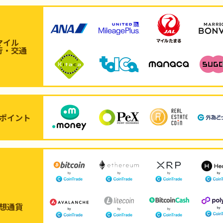
マイル
行・交通
ポイント
想通貨