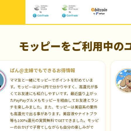
モッピーをご利用中の
ぱん@主婦でもできるお得情報
ママ友と一緒にモッピーでポイントを貯めていま
す。モッピーは1P=1円で分かりやすく、高還元が多
くてお友達にも紹介しやすいです。最近盛り上がっ
たPayPayグルメもモッピーを経由してお友達とラン
チを楽しみました。また、モッピーは美容系の案件
も高還元で出る事があります。美容液やナイトブラ
等も100%還元の実質無料でGETできました。モッピ
ーのおかげで子育てしながらも自分の楽しみがで