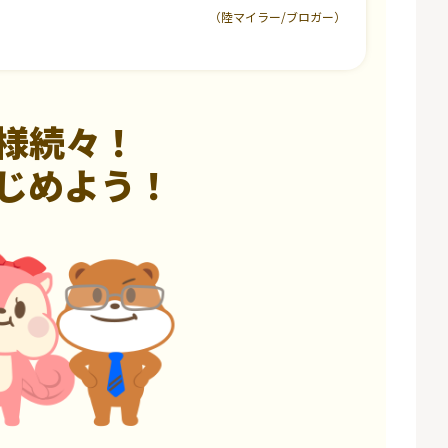
（陸マイラー/ブロガー）
様続々！
じめよう！