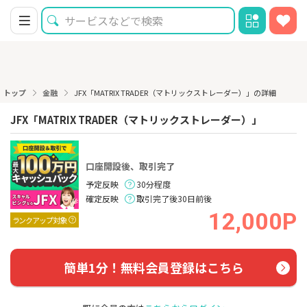
トップ
金融
JFX「MATRIX TRADER（マトリックストレーダー）」の詳細
JFX「MATRIX TRADER（マトリックストレーダー）」
口座開設後、取引完了
予定反映
30分程度
確定反映
取引完了後30日前後
12,000P
ランクアップ対象
簡単1分！無料会員登録はこちら