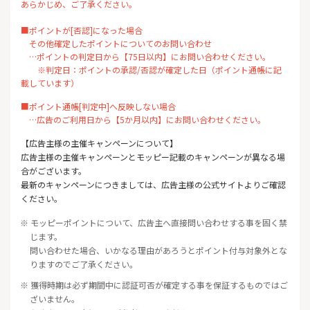
あらかじめ、ご了承ください。
■ポイントが[否認]になった場合
その他確定したポイントについてのお問い合わせ
…ポイントの判定日から【75日以内】にお問い合わせください。
※判定日：ポイントの承認/否認が確定した日（ポイント通帳に記
載しています）
■ポイント通帳[判定中]へ反映しない場合
…広告のご利用日から【5か月以内】にお問い合わせください。
【広告主様の主催キャンペーンについて】
広告主様の主催キャンペーンとモッピー記載のキャンペーンが異なる場
合がございます。
最新のキャンペーンにつきましては、広告主様の公式サイトよりご確認
ください。
※ モッピーポイントについて、広告主へ直接問い合わせする事を固く禁
じます。
問い合わせた場合、いかなる理由があろうとポイント付与対象外とな
りますのでご了承ください。
※ 獲得時期は必ず期間中に認証可否が確定する事を保証するものではご
ざいません。