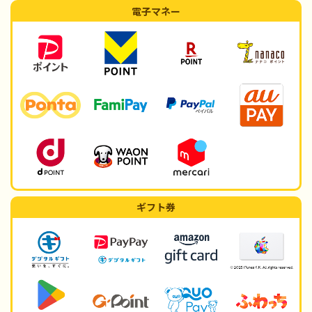
電子マネー
ギフト券