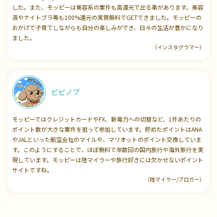
した。また、モッピーは美容系の案件も高還元で出る事があります。美容
液やナイトブラ等も100%還元の実質無料でGETできました。モッピーの
おかげで子育てしながらも自分の楽しみができ、日々の生活が豊かになり
ました。
（インスタグラマー）
ピピノブ
モッピーではクレジットカードやFX、新電力への切替など、1件あたりの
ポイント数が大きな案件を狙って参加しています。貯めたポイントはANA
やJALといった航空会社のマイルや、マリオットのポイント交換していま
す。このようにすることで、ほぼ無料で年数回の国内旅行や海外旅行を実
現しています。モッピーは陸マイラーや旅行好きには欠かせないポイント
サイトですね。
（陸マイラー/ブロガー）