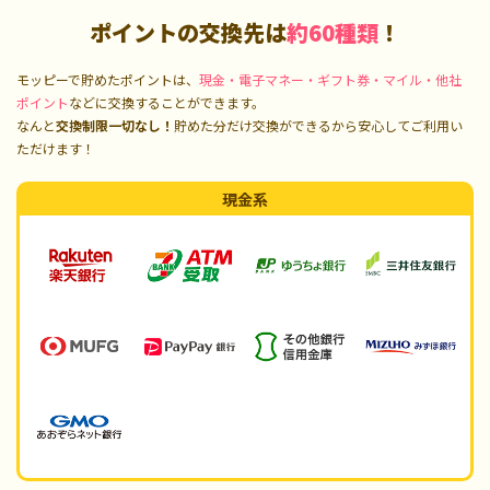
ポイントの交換先は
約60種類
！
モッピーで貯めたポイントは、
現金・電子マネー・ギフト券・マイル・他社
ポイント
などに交換することができます。
なんと
交換制限一切なし！
貯めた分だけ交換ができるから安心してご利用い
ただけます！
現金系