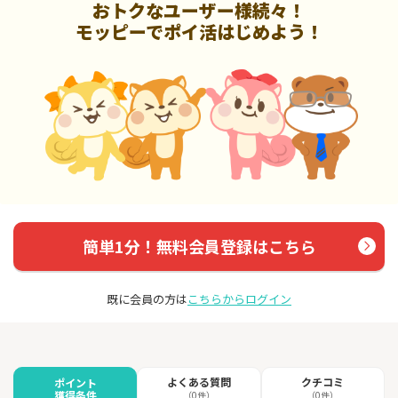
おトクなユーザー様続々！
モッピーでポイ活はじめよう！
簡単1分！無料会員登録はこちら
既に会員の方は
こちらからログイン
よくある質問
クチコミ
ポイント
獲得条件
（0件）
（0件）