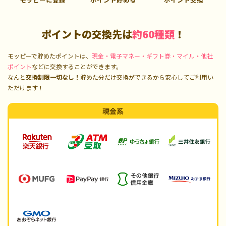
ポイントの交換先は
約60種類
！
モッピーで貯めたポイントは、
現金・電子マネー・ギフト券・マイル・他社
ポイント
などに交換することができます。
なんと
交換制限一切なし！
貯めた分だけ交換ができるから安心してご利用い
ただけます！
現金系