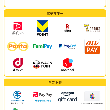
電子マネー
ギフト券