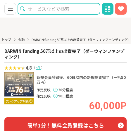
トップ
金融
DARWIN funding 50万以上の出資完了（ダーウィンファンディング
DARWIN funding 50万以上の出資完了（ダーウィンファンデ
ィング）
4.8
（
5件
）
新規会員登録後、60日以内の新規投資完了（一括50
万円）
予定反映
30分程度
確定反映
90日程度
ランクアップ対象
60,000P
簡単1分！無料会員登録はこちら