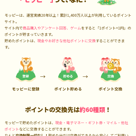
モッピーは、運営実績20年以上！累計
1,400万人
以上が利用しているポイント
サイト。
サイト内で
商品購入やアンケート回答、ゲーム
をすると「1ポイント=1円」の
ポイントが貯まっていきます。
貯めたポイントは、
現金やお好きな他社ポイントに交換
することができま
す。
モッピーに登録
ポイント貯める
ポイント交換
ポイントの交換先は
約60種類
！
モッピーで貯めたポイントは、
現金・電子マネー・ギフト券・マイル・他社
ポイント
などに交換することができます。
なんと
交換制限一切なし！
貯めた分だけ交換ができるから安心してご利用い