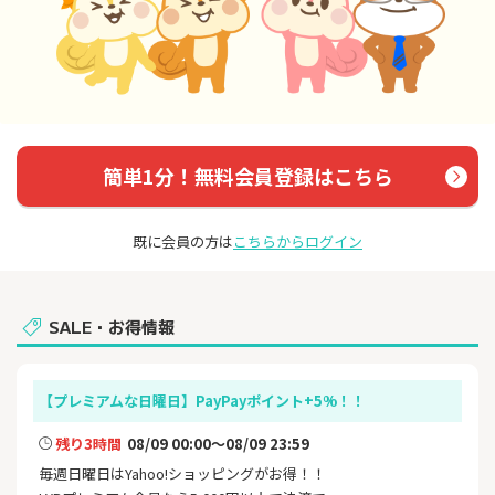
簡単1分！無料会員登録はこちら
既に会員の方は
こちらからログイン
SALE・お得情報
【プレミアムな日曜日】PayPayポイント+5%！！
残り3時間
08/09 00:00～08/09 23:59
毎週日曜日はYahoo!ショッピングがお得！！