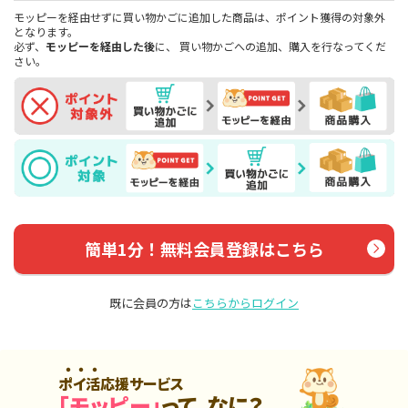
モッピーを経由せずに買い物かごに追加した商品は、ポイント獲得の対象外
となります。
必ず、
モッピーを経由した後
に、 買い物かごへの追加、購入を行なってくだ
さい。
簡単1分！無料会員登録はこちら
既に会員の方は
こちらからログイン
ポイ活応援サービス
「モッピー」
って、なに？