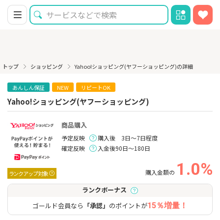
トップ
ショッピング
Yahoo!ショッピング(ヤフーショッピング)の詳細
あんしん保証
NEW
リピートOK
Yahoo!ショッピング(ヤフーショッピング)
商品購入
予定反映
購入後 3日～7日程度
確定反映
入金後90日～180日
1.0%
購入金額の
ランクアップ対象
ランクボーナス
ゴールド会員なら
「承認」
のポイントが
15％増量！