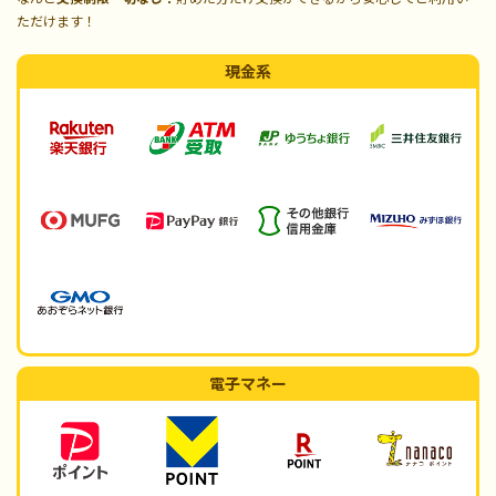
ただけます！
現金系
電子マネー