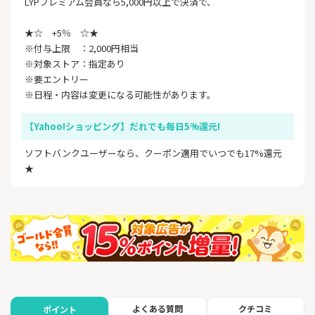
LYPプレミアム会員なら5,000円以上で決済で、
★☆ +5％ ☆★
※付与上限 ：2,000円相当
※対象ストア：指定あり
※要エントリー
※日程・内容は変更になる可能性があります。
【Yahoo!ショッピング】だれでも毎日5%還元!
ソフトバンクユーザーなら、クーポン適用でいつでも17%還元
★
よくある質問
クチコミ
ポイント