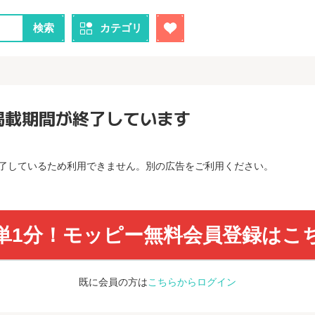
検索
カテゴリ
掲載期間が終了しています
了しているため利用できません。別の広告をご利用ください。
単1分！モッピー無料会員登録はこ
既に会員の方は
こちらからログイン