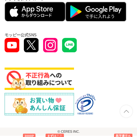
モッピー公式SNS
© CERES INC.
3000P
まずはここ
黒字還元も