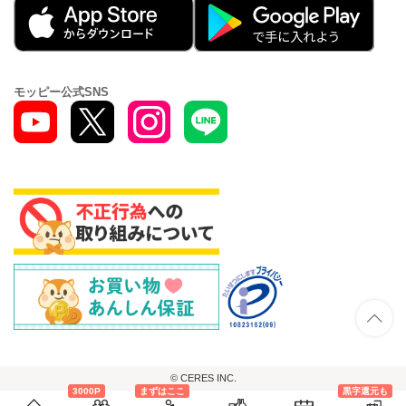
モッピー公式SNS
© CERES INC.
3000P
まずはここ
黒字還元も