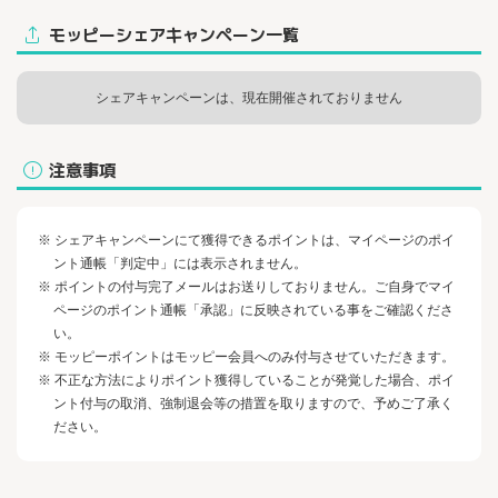
モッピーシェアキャンペーン一覧
シェアキャンペーンは、現在開催されておりません
注意事項
※ シェアキャンペーンにて獲得できるポイントは、マイページのポイ
ント通帳「判定中」には表示されません。
※ ポイントの付与完了メールはお送りしておりません。ご自身でマイ
ページのポイント通帳「承認」に反映されている事をご確認くださ
い。
※ モッピーポイントはモッピー会員へのみ付与させていただきます。
※ 不正な方法によりポイント獲得していることが発覚した場合、ポイ
ント付与の取消、強制退会等の措置を取りますので、予めご了承く
ださい。