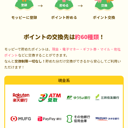
モッピーに登録
ポイント貯める
ポイント交換
ポイントの交換先は
約60種類
！
モッピーで貯めたポイントは、
現金・電子マネー・ギフト券・マイル・他社
ポイント
などに交換することができます。
なんと
交換制限一切なし！
貯めた分だけ交換ができるから安心してご利用い
ただけます！
現金系