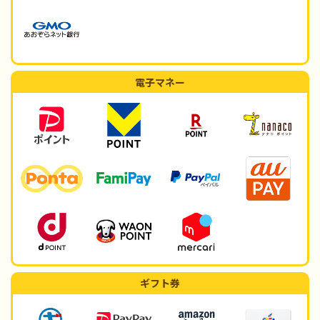
電子マネー
ギフト券