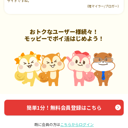
サイトですね。
（陸マイラー/ブロガー）
おトクなユーザー様続々！
モッピーでポイ活はじめよう！
簡単1分！無料会員登録はこちら
既に会員の方は
こちらからログイン