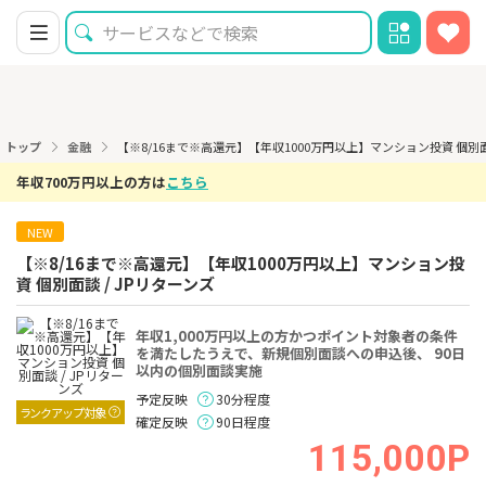
トップ
金融
【※8/16まで※高還元】【年収1000万円以上】マンション投資 個別面
年収700万円以上の方は
こちら
NEW
【※8/16まで※高還元】【年収1000万円以上】マンション投
資 個別面談 / JPリターンズ
年収1,000万円以上の方かつポイント対象者の条件
を満たしたうえで、新規個別面談への申込後、 90日
以内の個別面談実施
予定反映
30分程度
ランクアップ対象
確定反映
90日程度
115,000P