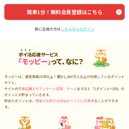
簡単1分！無料会員登録はこちら
既に会員の方は
こちらからログイン
ポイ活応援サービス
「モッピー」
って、なに？
モッピーは、運営実績20年以上！累計
1,400万人
以上が利用しているポイント
サイト。
サイト内で
商品購入やアンケート回答、ゲーム
をすると「1ポイント=1円」の
ポイントが貯まっていきます。
貯めたポイントは、
現金やお好きな他社ポイントに交換
することができま
す。