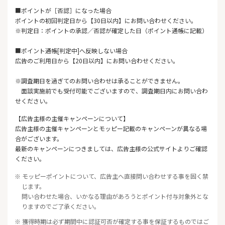
■ポイントが［否認］になった場合
ポイントの初回判定日から【30日以内】にお問い合わせください。
※判定日：ポイントの承認／否認が確定した日（ポイント通帳に記載）
■ポイント通帳[判定中]へ反映しない場合
広告のご利用日から【20日以内】にお問い合わせください。
※調査期日を過ぎてのお問い合わせは承ることができません。
面談実施前でも受付可能でございますので、調査期日内にお問い合わ
せください。
【広告主様の主催キャンペーンについて】
広告主様の主催キャンペーンとモッピー記載のキャンペーンが異なる場
合がございます。
最新のキャンペーンにつきましては、広告主様の公式サイトよりご確認
ください。
※ モッピーポイントについて、広告主へ直接問い合わせする事を固く禁
じます。
問い合わせた場合、いかなる理由があろうとポイント付与対象外とな
りますのでご了承ください。
※ 獲得時期は必ず期間中に認証可否が確定する事を保証するものではご