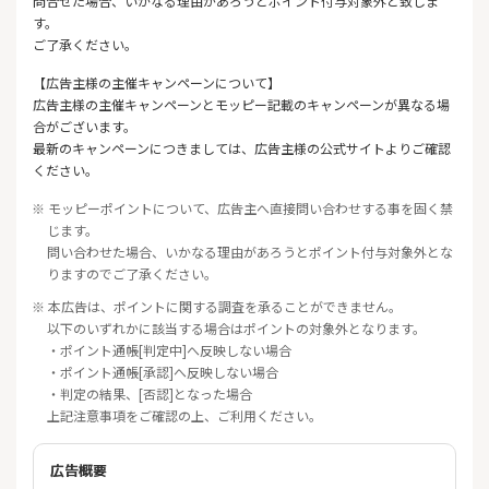
問合せた場合、いかなる理由があろうとポイント付与対象外と致しま
す。
ご了承ください。
【広告主様の主催キャンペーンについて】
広告主様の主催キャンペーンとモッピー記載のキャンペーンが異なる場
合がございます。
最新のキャンペーンにつきましては、広告主様の公式サイトよりご確認
ください。
※ モッピーポイントについて、広告主へ直接問い合わせする事を固く禁
じます。
問い合わせた場合、いかなる理由があろうとポイント付与対象外とな
りますのでご了承ください。
※ 本広告は、ポイントに関する調査を承ることができません。
以下のいずれかに該当する場合はポイントの対象外となります。
・ポイント通帳[判定中]へ反映しない場合
・ポイント通帳[承認]へ反映しない場合
・判定の結果、[否認]となった場合
上記注意事項をご確認の上、ご利用ください。
広告概要