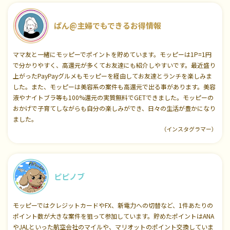
ぱん@主婦でもできるお得情報
ママ友と一緒にモッピーでポイントを貯めています。モッピーは1P=1円
で分かりやすく、高還元が多くてお友達にも紹介しやすいです。最近盛り
上がったPayPayグルメもモッピーを経由してお友達とランチを楽しみま
した。また、モッピーは美容系の案件も高還元で出る事があります。美容
液やナイトブラ等も100%還元の実質無料でGETできました。モッピーの
おかげで子育てしながらも自分の楽しみができ、日々の生活が豊かになり
ました。
（インスタグラマー）
ピピノブ
モッピーではクレジットカードやFX、新電力への切替など、1件あたりの
ポイント数が大きな案件を狙って参加しています。貯めたポイントはANA
やJALといった航空会社のマイルや、マリオットのポイント交換していま