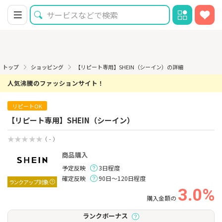
トップ
ショッピング
【リピート専用】SHEIN（シーイン）の詳細
人気沸騰のファッションサイト！
リピートOK
【リピート専用】SHEIN（シーイン）
（ - ）
商品購入
予定反映
3日程度
確定反映
90日～120日程度
ランクアップ対象
3.0%
購入金額の
ランクボーナス