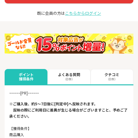
既に会員の方は
こちらからログイン
よくある質問
クチコミ
ポイント
獲得条件
（0件）
（0件）
ｰｰｰｰｰｰ[PR]ｰｰｰｰｰｰ
※ご購入後、約5～7日後に[判定中]へ反映されます。
反映の際にご利用日に差異が生じる場合がございますこと、予めご了
承ください。
【獲得条件】
商品購入