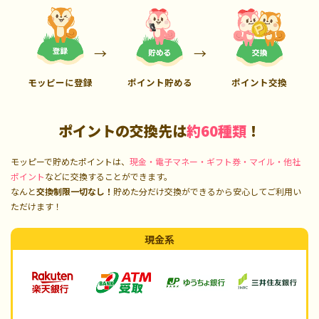
モッピーに登録
ポイント貯める
ポイント交換
ポイントの交換先は
約60種類
！
モッピーで貯めたポイントは、
現金・電子マネー・ギフト券・マイル・他社
ポイント
などに交換することができます。
なんと
交換制限一切なし！
貯めた分だけ交換ができるから安心してご利用い
ただけます！
現金系