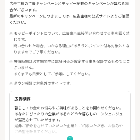
広告主様の主催キャンペーンとモッピー記載のキャンペーンが異なる場
合がございます。
最新のキャンペーンにつきましては、広告主様の公式サイトよりご確認
ください。
※ モッピーポイントについて、広告主へ直接問い合わせする事を固く禁
じます。
問い合わせた場合、いかなる理由があろうとポイント付与対象外とな
りますのでご了承ください。
※ 獲得時期は必ず期間中に認証可否が確定する事を保証するものではご
ざいません。
あくまでも目安としてご参考にしてください。
※ ダウン報酬は対象外のサイトです。
広告概要
暮らし・お金のお悩みやご興味があることをお聞かせください。
あなたにぴったりの企業があるかどうか暮らしのコンシェルジュ
が選定させていただきます。
是非ご紹介をさせていただいた企業とご相談いただき、お悩みや
ご希望を叶えてください。
ご紹介会社との相談完了でポイントゲット！