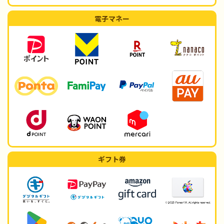
電子マネー
ギフト券