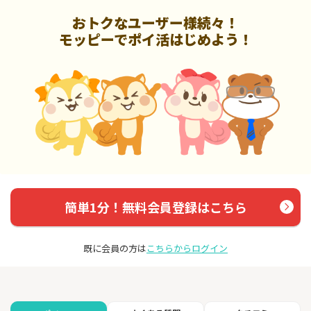
おトクなユーザー様続々！
モッピーでポイ活はじめよう！
簡単1分！無料会員登録はこちら
既に会員の方は
こちらからログイン