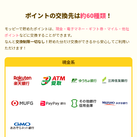
ポイントの交換先は
約60種類
！
モッピーで貯めたポイントは、
現金・電子マネー・ギフト券・マイル・他社
ポイント
などに交換することができます。
なんと
交換制限一切なし！
貯めた分だけ交換ができるから安心してご利用い
ただけます！
現金系