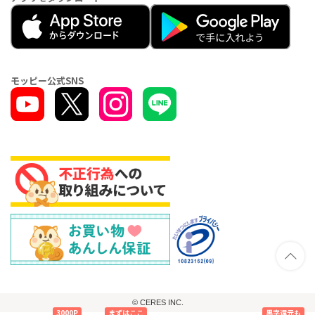
モッピー公式SNS
© CERES INC.
3000P
まずはここ
黒字還元も