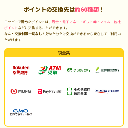
ポイントの交換先は
約60種類
！
モッピーで貯めたポイントは、
現金・電子マネー・ギフト券・マイル・他社
ポイント
などに交換することができます。
なんと
交換制限一切なし！
貯めた分だけ交換ができるから安心してご利用い
ただけます！
現金系