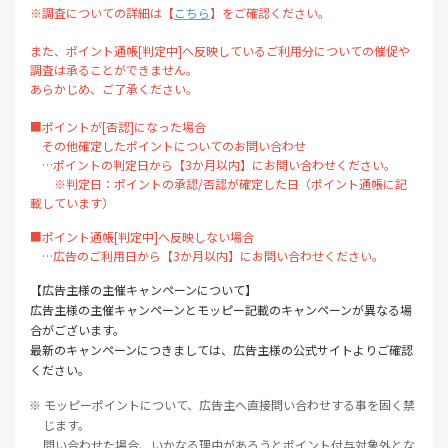
※調査についての詳細は【
こちら
】をご確認ください。
また、ポイント通帳[判定中]へ反映しているご利用分についての催促や
調査は承ることができません。
あらかじめ、ご了承ください。
■ポイントが[否認]になった場合
その他確定したポイントについてのお問い合わせ
…ポイントの判定日から【3か月以内】にお問い合わせください。
※判定日：ポイントの承認/否認が確定した日（ポイント通帳に記
載しています）
■ポイント通帳[判定中]へ反映しない場合
…広告のご利用日から【3か月以内】にお問い合わせください。
【広告主様の主催キャンペーンについて】
広告主様の主催キャンペーンとモッピー記載のキャンペーンが異なる場
合がございます。
最新のキャンペーンにつきましては、広告主様の公式サイトよりご確認
ください。
※ モッピーポイントについて、広告主へ直接問い合わせする事を固く禁
じます。
問い合わせた場合、いかなる理由があろうとポイント付与対象外とな