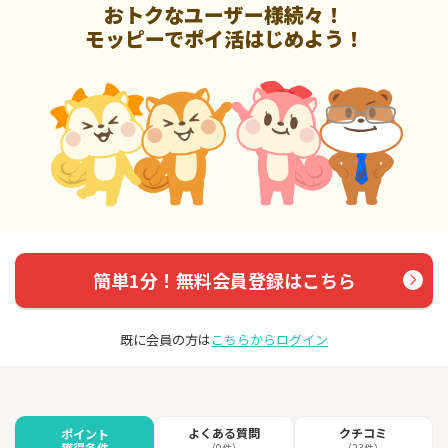
おトクなユーザー様続々！
モッピーでポイ活はじめよう！
簡単1分！無料会員登録はこちら
既に会員の方は
こちらからログイン
よくある質問
クチコミ
ポイント
獲得条件
（0件）
（23件）