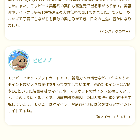
した。また、モッピーは美容系の案件も高還元で出る事があります。美容
液やナイトブラ等も100%還元の実質無料でGETできました。モッピーの
おかげで子育てしながらも自分の楽しみができ、日々の生活が豊かになり
ました。
（インスタグラマー）
ピピノブ
モッピーではクレジットカードやFX、新電力への切替など、1件あたりの
ポイント数が大きな案件を狙って参加しています。貯めたポイントはANA
やJALといった航空会社のマイルや、マリオットのポイント交換していま
す。このようにすることで、ほぼ無料で年数回の国内旅行や海外旅行を実
現しています。モッピーは陸マイラーや旅行好きには欠かせないポイント
サイトですね。
（陸マイラー/ブロガー）