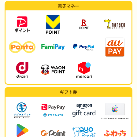
電子マネー
ギフト券