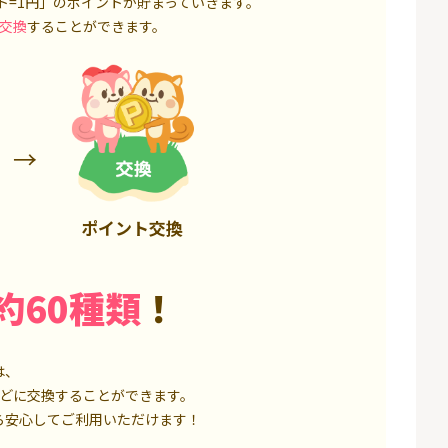
ト=1円」のポイントが貯まっていきます。
6,000P
1,500P
交換
することができます。
ポイント交換
約60種類
！
は、
どに交換することができます。
ら安心してご利用いただけます！