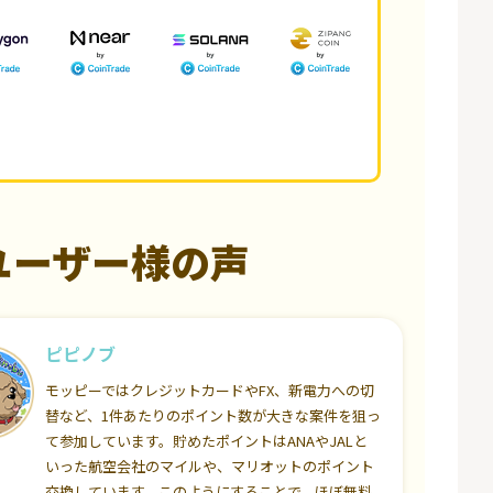
ユーザー様の声
ピピノブ
モッピーではクレジットカードやFX、新電力への切
替など、1件あたりのポイント数が大きな案件を狙っ
て参加しています。貯めたポイントはANAやJALと
いった航空会社のマイルや、マリオットのポイント
交換しています。このようにすることで、ほぼ無料