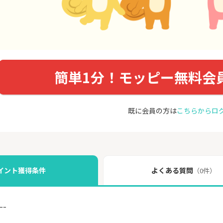
簡単1分！モッピー無料会
既に会員の方は
こちらからロ
イント獲得条件
よくある質問
（0件）
ｰｰ