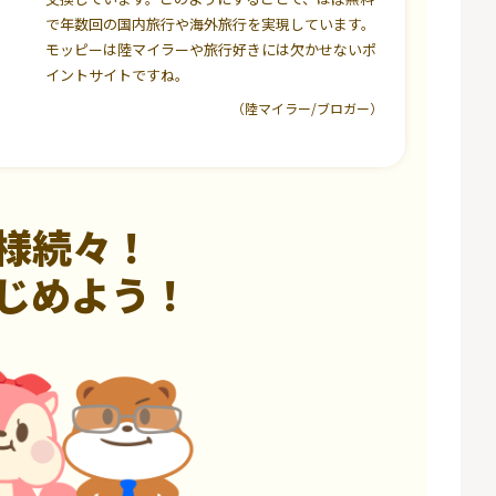
で年数回の国内旅行や海外旅行を実現しています。
モッピーは陸マイラーや旅行好きには欠かせないポ
イントサイトですね。
（陸マイラー/ブロガー）
様続々！
じめよう！