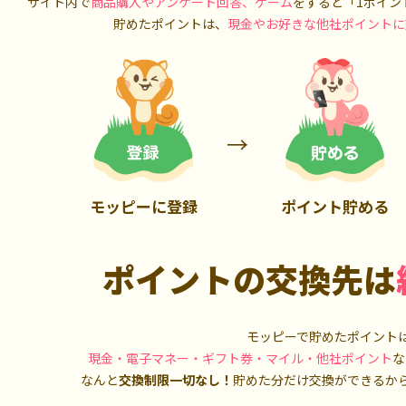
サイト内で
商品購入やアンケート回答、ゲーム
をすると「1ポイン
700P
1,000P
貯めたポイントは、
現金やお好きな他社ポイントに
モッピーに登録
ポイント貯める
ポイントの交換先は
モッピーで貯めたポイント
現金・電子マネー・ギフト券・マイル・他社ポイント
な
なんと
交換制限一切なし！
貯めた分だけ交換ができるか