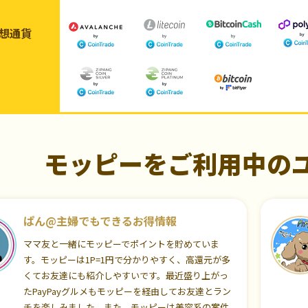
想通貨
モッピーをご利用中の
ぱん@主婦でもできるお得情報
ママ友と一緒にモッピーでポイントを貯めていま
す。モッピーは1P=1円で分かりやすく、高還元が多
くてお友達にも紹介しやすいです。最近盛り上がっ
たPayPayグルメもモッピーを経由してお友達とラン
チを楽しみました。また、モッピーは美容系の案件