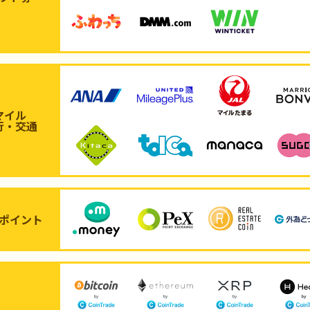
マイル
行・交通
ポイント