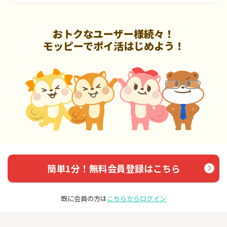
おトクなユーザー様続々！
モッピーでポイ活はじめよう！
簡単1分！無料会員登録はこちら
既に会員の方は
こちらからログイン