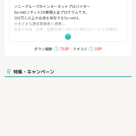
ソニーグループのインターネットプロバイダー
So-net(ソネット)の新規入会プログラムです。
200万人以上の会員を保有するSo-netは、
さまざまな通信事業者と連携し、
料金や地域、利用・住居形態に合わせた多彩なサービスを提供し
ています。
750P
30P
ダウン報酬
クチコミ
特集・キャンペーン