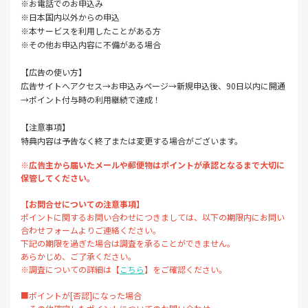
※お電話でのお申込み
※日本国内以外からの申込
※本サービスを利用したことがある方
※その他お申込内容に不備がある場合
【広告の使い方】
広告サイトへアクセス→お申込みページ→新規申込後、90日以内に開通
→ポイント付与時の利用継続で達成！
【注意事項】
特典内容は予告なく終了または変更する場合がございます。
※広告主から届いたメールや郵便物はポイントが承認となるまで大切に
保管してください。
【お問合せについての注意事項】
ポイントに関するお問い合わせにつきましては、以下の期限内にお問い
合わせフォームよりご連絡ください。
下記の期限を過ぎた場合は調査を承ることができません。
あらかじめ、ご了承ください。
※調査についての詳細は【
こちら
】をご確認ください。
■ポイントが[否認]になった場合