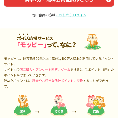
既に会員の方は
こちらからログイン
ポイ活応援サービス
「モッピー」
って、なに？
モッピーは、運営実績20年以上！累計
1,400万人
以上が利用しているポイント
サイト。
サイト内で
商品購入やアンケート回答、ゲーム
をすると「1ポイント=1円」の
ポイントが貯まっていきます。
貯めたポイントは、
現金やお好きな他社ポイントに交換
することができま
す。