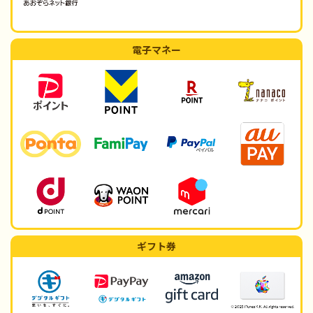
電子マネー
ギフト券