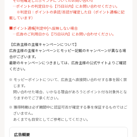
その他確定したポイントについてのお問い合わせ
…ポイントの判定日から【75日以内】にお問い合わせください。
※判定日：ポイントの承認/否認が確定した日（ポイント通帳に記
載しています）
■ポイント通帳[判定中]へ反映しない場合
…広告のご利用日から【75日以内】にお問い合わせください。
【広告主様の主催キャンペーンについて】
広告主様の主催キャンペーンとモッピー記載のキャンペーンが異なる場
合がございます。
最新のキャンペーンにつきましては、広告主様の公式サイトよりご確認
ください。
※ モッピーポイントについて、広告主へ直接問い合わせする事を固く禁
じます。
問い合わせた場合、いかなる理由があろうとポイント付与対象外とな
りますのでご了承ください。
※ 獲得時期は必ず期間中に認証可否が確定する事を保証するものではご
ざいません。
あくまでも目安としてご参考にしてください。
広告概要