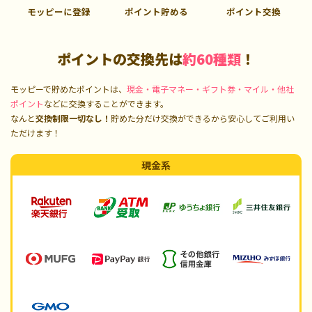
モッピーに登録
ポイント貯める
ポイント交換
ポイントの交換先は
約60種類
！
モッピーで貯めたポイントは、
現金・電子マネー・ギフト券・マイル・他社
ポイント
などに交換することができます。
なんと
交換制限一切なし！
貯めた分だけ交換ができるから安心してご利用い
ただけます！
現金系