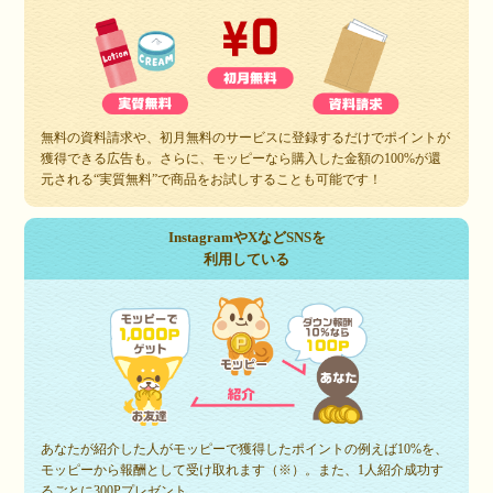
無料の資料請求や、初月無料のサービスに登録するだけでポイントが
獲得できる広告も。さらに、モッピーなら購入した金額の100%が還
元される“実質無料”で商品をお試しすることも可能です！
InstagramやXなどSNSを
利用している
あなたが紹介した人がモッピーで獲得したポイントの例えば10%を、
モッピーから報酬として受け取れます（※）。また、1人紹介成功す
るごとに300Pプレゼント。