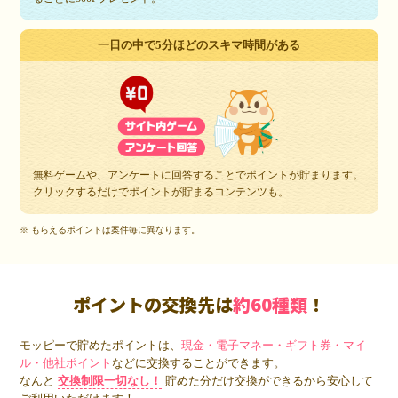
一日の中で5分ほどのスキマ時間がある
無料ゲームや、アンケートに回答することでポイントが貯まります。
クリックするだけでポイントが貯まるコンテンツも。
※ もらえるポイントは案件毎に異なります。
ポイントの交換先は
約60種類
！
モッピーで貯めたポイントは、
現金・電子マネー・ギフト券・マイ
ル・他社ポイント
などに交換することができます。
なんと
交換制限一切なし！
貯めた分だけ交換ができるから安心して