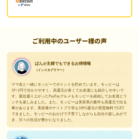
ご利用中のユーザー様の声
ぱん@主婦でもできるお得情報
（インスタグラマー）
ママ友と一緒にモッピーでポイントを貯めています。モッピーは
1P=1円で分かりやすく、高還元が多くてお友達にも紹介しやすいで
す。最近盛り上がったPayPayグルメもモッピーを経由してお友達とラ
ンチを楽しみました。また、モッピーは美容系の案件も高還元で出る
事があります。美容液やナイトブラ等も100%還元の実質無料でGET
できました。モッピーのおかげで子育てしながらも自分の楽しみがで
き、日々の生活が豊かになりました。