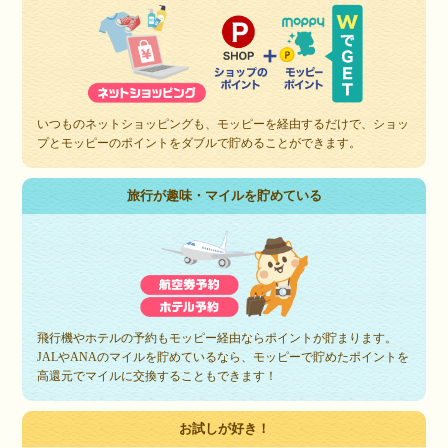
いつものネットショッピングも、モッピーを経由するだけで、ショッ
プとモッピーのポイントをダブルで貯めることができます。
旅行が趣味・マイルを貯めている
飛行機やホテルの予約もモッピー経由ならポイントが貯まります。
JALやANAのマイルを貯めているなら、モッピーで貯めたポイントを
高還元でマイルに交換することもできます！
お試しが好き！