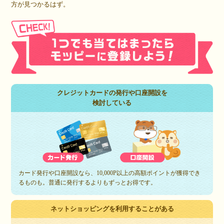
方が見つかるはず。
クレジットカードの発行や口座開設を
検討している
カード発行や口座開設なら、10,000P以上の高額ポイントが獲得でき
るものも。普通に発行するよりもずっとお得です。
ネットショッピングを利用することがある