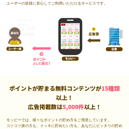
ユーザーの皆様に安心してご利用いただけるサービスです。
ポイントが貯まる無料コンテンツが
15種類
以上！
広告掲載数は
5,000件
以上！
モッピーでは、様々なポイントの貯め方をご用意しています。
コツコツ派の方も、イッキに貯めたい方も、あなたにピッタリの貯め