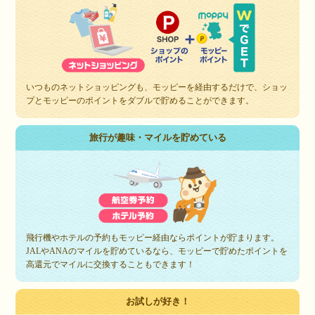
いつものネットショッピングも、モッピーを経由するだけで、ショッ
プとモッピーのポイントをダブルで貯めることができます。
旅行が趣味・マイルを貯めている
飛行機やホテルの予約もモッピー経由ならポイントが貯まります。
JALやANAのマイルを貯めているなら、モッピーで貯めたポイントを
高還元でマイルに交換することもできます！
お試しが好き！