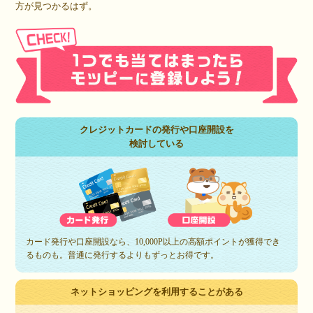
方が見つかるはず。
クレジットカードの発行や口座開設を
検討している
カード発行や口座開設なら、10,000P以上の高額ポイントが獲得でき
るものも。普通に発行するよりもずっとお得です。
ネットショッピングを利用することがある