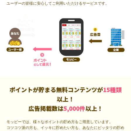
ユーザーの皆様に安心してご利用いただけるサービスです。
ポイントが貯まる無料コンテンツが
15種類
以上！
広告掲載数は
5,000件
以上！
モッピーでは、様々なポイントの貯め方をご用意しています。
コツコツ派の方も、イッキに貯めたい方も、あなたにピッタリの貯め