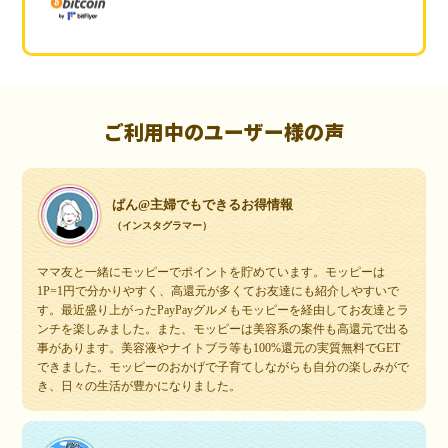
ご利用中のユーザー様の声
ぱん@主婦でもできるお得情報
（インスタグラマー）
ママ友と一緒にモッピーでポイントを貯めています。モッピーは
1P=1円で分かりやすく、高還元が多くてお友達にも紹介しやすいで
す。最近盛り上がったPayPayグルメもモッピーを経由してお友達とラ
ンチを楽しみました。また、モッピーは美容系の案件も高還元で出る
事があります。美容液やナイトブラ等も100%還元の実質無料でGET
できました。モッピーのおかげで子育てしながらも自分の楽しみがで
き、日々の生活が豊かになりました。