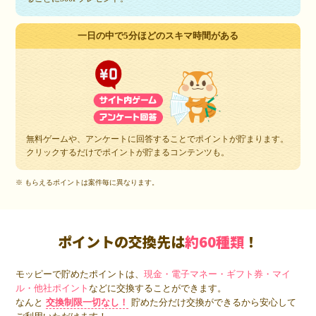
一日の中で5分ほどのスキマ時間がある
無料ゲームや、アンケートに回答することでポイントが貯まります。
クリックするだけでポイントが貯まるコンテンツも。
※ もらえるポイントは案件毎に異なります。
ポイントの交換先は
約60種類
！
モッピーで貯めたポイントは、
現金・電子マネー・ギフト券・マイ
ル・他社ポイント
などに交換することができます。
なんと
交換制限一切なし！
貯めた分だけ交換ができるから安心して