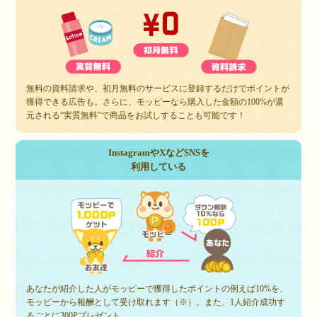
無料の資料請求や、初月無料のサービスに登録するだけでポイントが
獲得できる広告も。さらに、モッピーなら購入した金額の100%が還
元される“実質無料”で商品をお試しすることも可能です！
InstagramやXなどSNSを
利用している
あなたが紹介した人がモッピーで獲得したポイントの例えば10%を、
モッピーから報酬として受け取れます（※）。また、1人紹介成功す
るごとに300Pプレゼント。