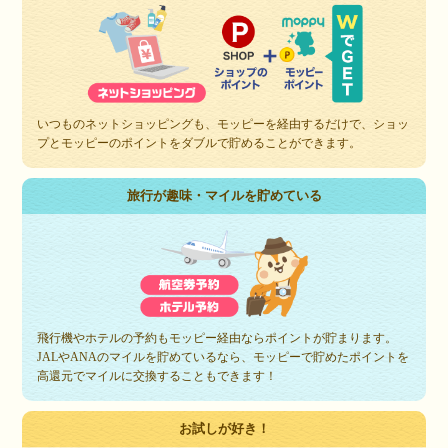
いつものネットショッピングも、モッピーを経由するだけで、ショッ
プとモッピーのポイントをダブルで貯めることができます。
旅行が趣味・マイルを貯めている
飛行機やホテルの予約もモッピー経由ならポイントが貯まります。
JALやANAのマイルを貯めているなら、モッピーで貯めたポイントを
高還元でマイルに交換することもできます！
お試しが好き！