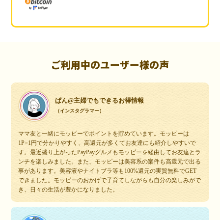
ご利用中のユーザー様の声
ぱん@主婦でもできるお得情報
（インスタグラマー）
ママ友と一緒にモッピーでポイントを貯めています。モッピーは
1P=1円で分かりやすく、高還元が多くてお友達にも紹介しやすいで
す。最近盛り上がったPayPayグルメもモッピーを経由してお友達とラ
ンチを楽しみました。また、モッピーは美容系の案件も高還元で出る
事があります。美容液やナイトブラ等も100%還元の実質無料でGET
できました。モッピーのおかげで子育てしながらも自分の楽しみがで
き、日々の生活が豊かになりました。