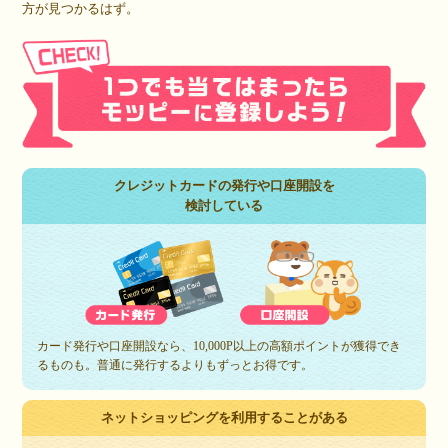
方が見つかるはず。
クレジットカードの発行や口座開設を
検討している
カード発行や口座開設なら、10,000P以上の高額ポイントが獲得でき
るものも。普通に発行するよりもずっとお得です。
ネットショッピングを利用することがある