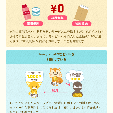
無料の資料請求や、初月無料のサービスに登録するだけでポイントが
獲得できる広告も。さらに、モッピーなら購入した金額の100%が還
元される“実質無料”で商品をお試しすることも可能です！
InstagramやXなどSNSを
利用している
あなたが紹介した人がモッピーで獲得したポイントの例えば10%を、
モッピーから報酬として受け取れます（※）。また、1人紹介成功す
るごとに300Pプレゼント。