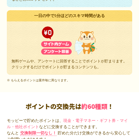
一日の中で5分ほどのスキマ時間がある
無料ゲームや、アンケートに回答することでポイントが貯まります。
クリックするだけでポイントが貯まるコンテンツも。
※ もらえるポイントは案件毎に異なります。
ポイントの交換先は
約60種類
！
モッピーで貯めたポイントは、
現金・電子マネー・ギフト券・マイ
ル・他社ポイント
などに交換することができます。
なんと
交換制限一切なし！
貯めた分だけ交換ができるから安心して