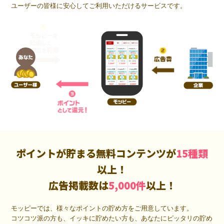
ユーザーの皆様に安心してご利用いただけるサービスです。
ポイントが貯まる無料コンテンツが
15種類
以上！
広告掲載数は
5,000件
以上！
モッピーでは、様々なポイントの貯め方をご用意しています。
コツコツ派の方も、イッキに貯めたい方も、あなたにピッタリの貯め