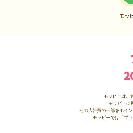
モッ
モッピーは、
モッピーに
その広告費の一部をポイン
モッピーでは「プラ