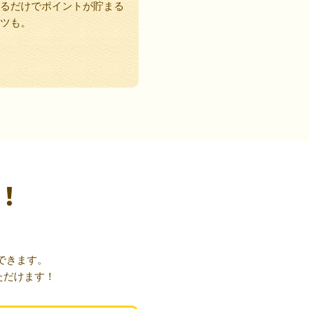
るだけでポイントが貯まる
ツも。
！
できます。
ただけます！