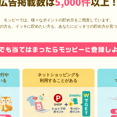
広告掲載数は
5,000件
以上
モッピーでは、様々なポイントの貯め方をご用意しています。
の方も、イッキに貯めたい方も、あなたにピッタリの貯め方が見
発行や
ネットショッピングを
いる
利用することがある