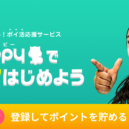
登録してポイントを貯める
単