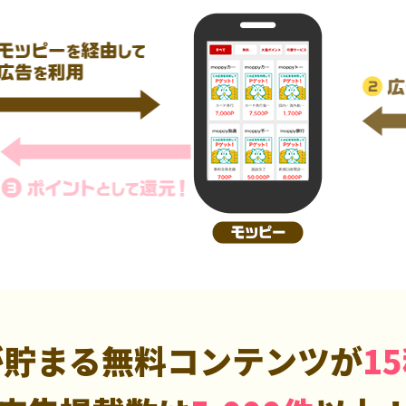
が貯まる無料コンテンツが
1