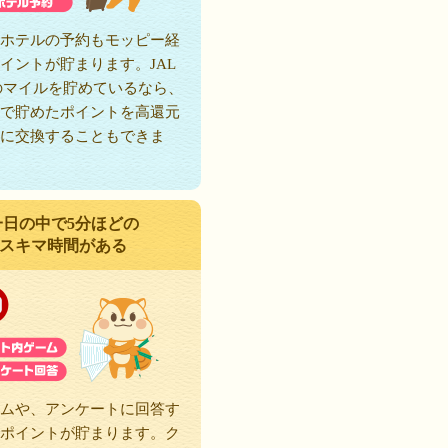
ホテルの予約もモッピー経
イントが貯まります。JAL
のマイルを貯めているなら、
で貯めたポイントを高還元
に交換することもできま
一日の中で5分ほどの
スキマ時間がある
ムや、アンケートに回答す
ポイントが貯まります。ク