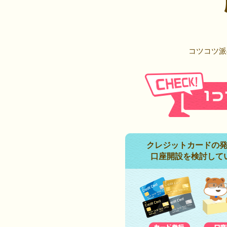
コツコツ派
クレジットカードの
口座開設を検討して