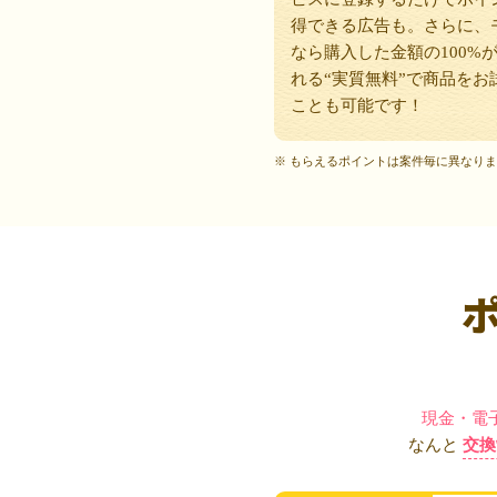
得できる広告も。さらに、
なら購入した金額の100%
れる“実質無料”で商品をお
ことも可能です！
※ もらえるポイントは案件毎に異なり
現金・電
なんと
交換