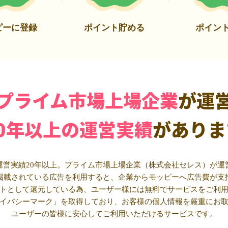
ピーに登録
ポイント貯める
ポイン
プライム市場上場企業
が運
20年以上の運営実績
がありま
運営実績20年以上。プライム市場上場企業（株式会社セレス）が運
掲載されている広告を利用すると、企業からモッピーへ広告費が支
トとして還元している為、ユーザー様には無料でサービスをご利
イバシーマーク」を取得しており、お客様の個人情報を厳重にお
ユーザーの皆様に安心してご利用いただけるサービスです。