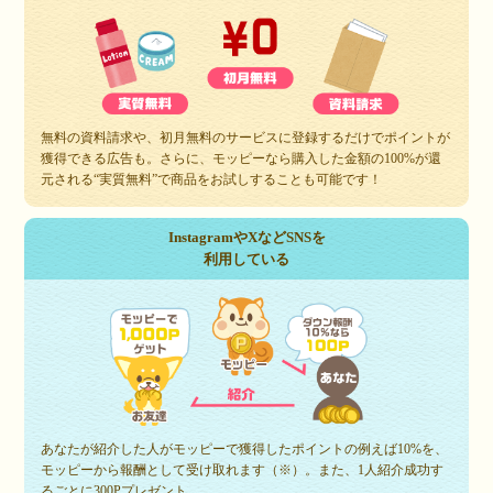
無料の資料請求や、初月無料のサービスに登録するだけでポイントが
獲得できる広告も。さらに、モッピーなら購入した金額の100%が還
元される“実質無料”で商品をお試しすることも可能です！
InstagramやXなどSNSを
利用している
あなたが紹介した人がモッピーで獲得したポイントの例えば10%を、
モッピーから報酬として受け取れます（※）。また、1人紹介成功す
るごとに300Pプレゼント。