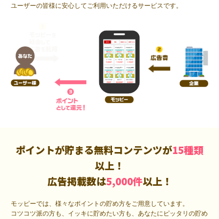
ユーザーの皆様に安心してご利用いただけるサービスです。
ポイントが貯まる無料コンテンツが
15種類
以上！
広告掲載数は
5,000件
以上！
モッピーでは、様々なポイントの貯め方をご用意しています。
コツコツ派の方も、イッキに貯めたい方も、あなたにピッタリの貯め