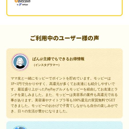
ご利用中のユーザー様の声
ぱん@主婦でもできるお得情報
（インスタグラマー）
ママ友と一緒にモッピーでポイントを貯めています。モッピーは
1P=1円で分かりやすく、高還元が多くてお友達にも紹介しやすいで
す。最近盛り上がったPayPayグルメもモッピーを経由してお友達とラ
ンチを楽しみました。また、モッピーは美容系の案件も高還元で出る
事があります。美容液やナイトブラ等も100%還元の実質無料でGET
できました。モッピーのおかげで子育てしながらも自分の楽しみがで
き、日々の生活が豊かになりました。