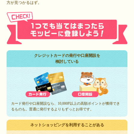
方が見つかるはず。
クレジットカードの発行や口座開設を
検討している
カード発行や口座開設なら、10,000P以上の高額ポイントが獲得でき
るものも。普通に発行するよりもずっとお得です。
ネットショッピングを利用することがある