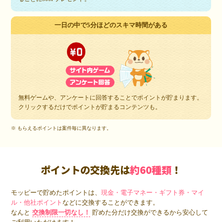
一日の中で5分ほどのスキマ時間がある
無料ゲームや、アンケートに回答することでポイントが貯まります。
クリックするだけでポイントが貯まるコンテンツも。
※ もらえるポイントは案件毎に異なります。
ポイントの交換先は
約60種類
！
モッピーで貯めたポイントは、
現金・電子マネー・ギフト券・マイ
ル・他社ポイント
などに交換することができます。
なんと
交換制限一切なし！
貯めた分だけ交換ができるから安心して