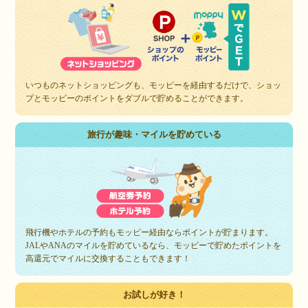
いつものネットショッピングも、モッピーを経由するだけで、ショッ
プとモッピーのポイントをダブルで貯めることができます。
旅行が趣味・マイルを貯めている
飛行機やホテルの予約もモッピー経由ならポイントが貯まります。
JALやANAのマイルを貯めているなら、モッピーで貯めたポイントを
高還元でマイルに交換することもできます！
お試しが好き！