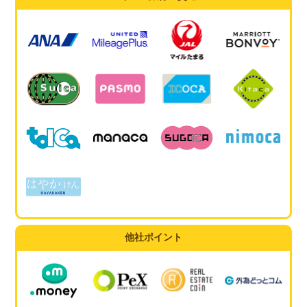
他社ポイント