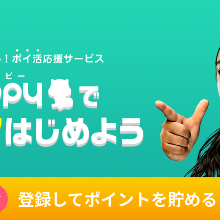
登録してポイントを貯める
単