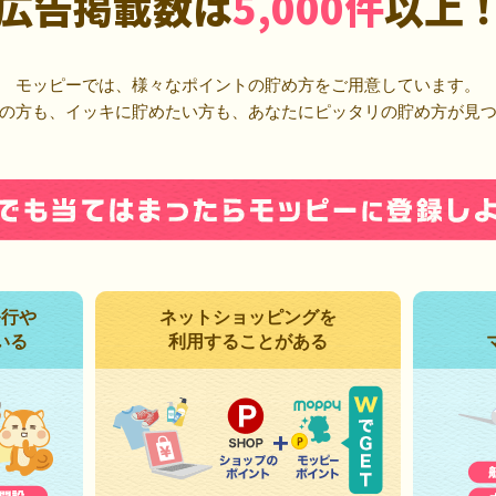
広告掲載数は
5,000件
以上
モッピーでは、様々なポイントの貯め方をご用意しています。
の方も、イッキに貯めたい方も、あなたにピッタリの貯め方が見
発行や
ネットショッピングを
いる
利用することがある