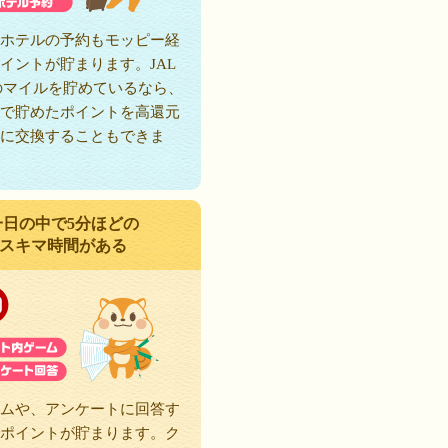
ホテルの予約もモッピー経
イントが貯まります。JAL
のマイルを貯めているなら、
で貯めたポイントを高還元
に交換することもできま
一日の中で5分ほどの
スキマ時間がある
ムや、アンケートに回答す
ポイントが貯まります。ク