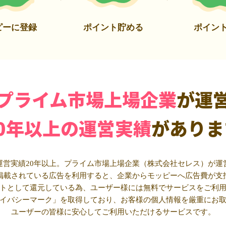
ピーに登録
ポイント貯める
ポイン
プライム市場上場企業
が運
20年以上の運営実績
がありま
運営実績20年以上。プライム市場上場企業（株式会社セレス）が運
掲載されている広告を利用すると、企業からモッピーへ広告費が支
トとして還元している為、ユーザー様には無料でサービスをご利
イバシーマーク」を取得しており、お客様の個人情報を厳重にお
ユーザーの皆様に安心してご利用いただけるサービスです。