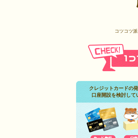
コツコツ派
クレジットカードの
口座開設を検討して