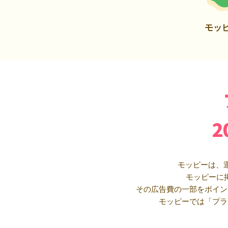
モッ
モッピーは、
モッピーに
その広告費の一部をポイン
モッピーでは「プラ