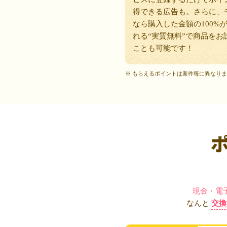
得できる広告も。さらに、
なら購入した金額の100%
れる“実質無料”で商品をお
ことも可能です！
※ もらえるポイントは案件毎に異なり
現金・電
なんと
交換