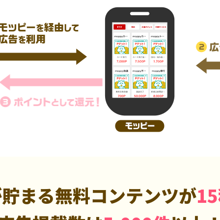
が貯まる無料コンテンツが
1