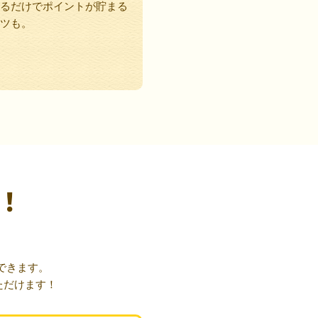
るだけでポイントが貯まる
ツも。
！
できます。
ただけます！