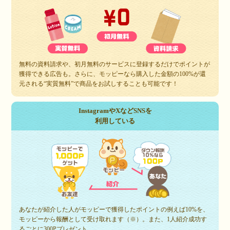
無料の資料請求や、初月無料のサービスに登録するだけでポイントが
獲得できる広告も。さらに、モッピーなら購入した金額の100%が還
元される“実質無料”で商品をお試しすることも可能です！
InstagramやXなどSNSを
利用している
あなたが紹介した人がモッピーで獲得したポイントの例えば10%を、
モッピーから報酬として受け取れます（※）。また、1人紹介成功す
るごとに300Pプレゼント。