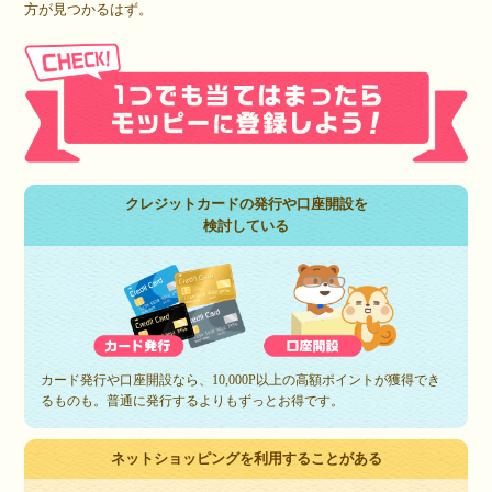
方が見つかるはず。
クレジットカードの発行や口座開設を
検討している
カード発行や口座開設なら、10,000P以上の高額ポイントが獲得でき
るものも。普通に発行するよりもずっとお得です。
ネットショッピングを利用することがある