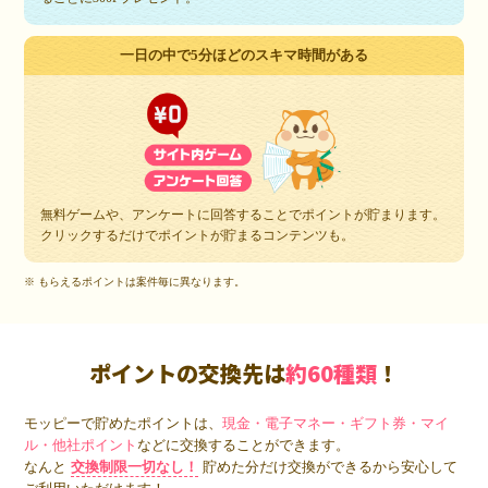
一日の中で5分ほどのスキマ時間がある
無料ゲームや、アンケートに回答することでポイントが貯まります。
クリックするだけでポイントが貯まるコンテンツも。
※ もらえるポイントは案件毎に異なります。
ポイントの交換先は
約60種類
！
モッピーで貯めたポイントは、
現金・電子マネー・ギフト券・マイ
ル・他社ポイント
などに交換することができます。
なんと
交換制限一切なし！
貯めた分だけ交換ができるから安心して