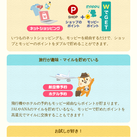
いつものネットショッピングも、モッピーを経由するだけで、ショッ
プとモッピーのポイントをダブルで貯めることができます。
旅行が趣味・マイルを貯めている
飛行機やホテルの予約もモッピー経由ならポイントが貯まります。
JALやANAのマイルを貯めているなら、モッピーで貯めたポイントを
高還元でマイルに交換することもできます！
お試しが好き！