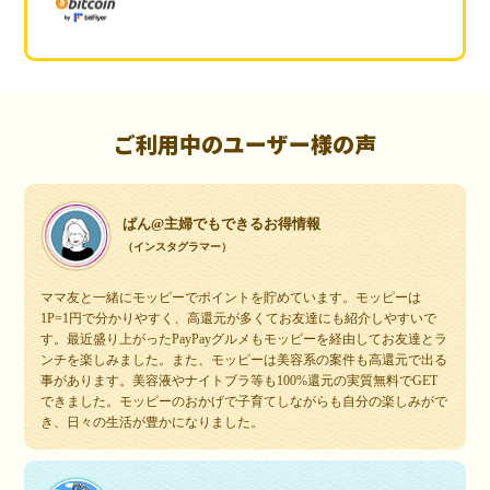
ご利用中のユーザー様の声
ぱん@主婦でもできるお得情報
（インスタグラマー）
ママ友と一緒にモッピーでポイントを貯めています。モッピーは
1P=1円で分かりやすく、高還元が多くてお友達にも紹介しやすいで
す。最近盛り上がったPayPayグルメもモッピーを経由してお友達とラ
ンチを楽しみました。また、モッピーは美容系の案件も高還元で出る
事があります。美容液やナイトブラ等も100%還元の実質無料でGET
できました。モッピーのおかげで子育てしながらも自分の楽しみがで
き、日々の生活が豊かになりました。