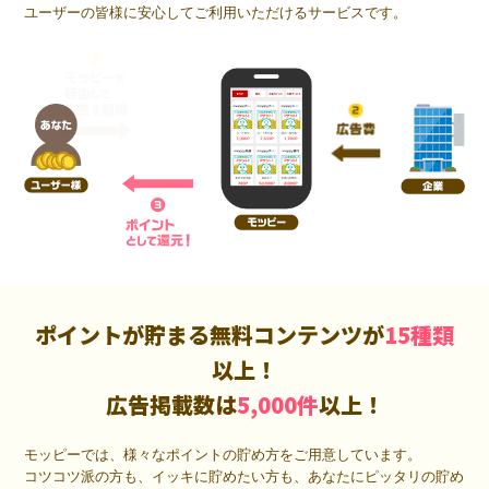
ユーザーの皆様に安心してご利用いただけるサービスです。
ポイントが貯まる無料コンテンツが
15種類
以上！
広告掲載数は
5,000件
以上！
モッピーでは、様々なポイントの貯め方をご用意しています。
コツコツ派の方も、イッキに貯めたい方も、あなたにピッタリの貯め