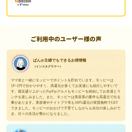
ご利用中のユーザー様の声
ぱん@主婦でもできるお得情報
（インスタグラマー）
ママ友と一緒にモッピーでポイントを貯めています。モッピーは
1P=1円で分かりやすく、高還元が多くてお友達にも紹介しやすいで
す。最近盛り上がったPayPayグルメもモッピーを経由してお友達とラ
ンチを楽しみました。また、モッピーは美容系の案件も高還元で出る
事があります。美容液やナイトブラ等も100%還元の実質無料でGET
できました。モッピーのおかげで子育てしながらも自分の楽しみがで
き、日々の生活が豊かになりました。