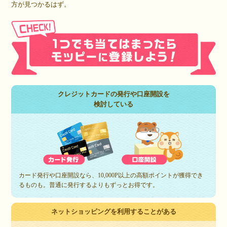
方が見つかるはず。
クレジットカードの発行や口座開設を
検討している
カード発行や口座開設なら、10,000P以上の高額ポイントが獲得でき
るものも。普通に発行するよりもずっとお得です。
ネットショッピングを利用することがある