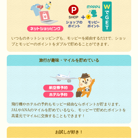
いつものネットショッピングも、モッピーを経由するだけで、ショッ
プとモッピーのポイントをダブルで貯めることができます。
旅行が趣味・マイルを貯めている
飛行機やホテルの予約もモッピー経由ならポイントが貯まります。
JALやANAのマイルを貯めているなら、モッピーで貯めたポイントを
高還元でマイルに交換することもできます！
お試しが好き！