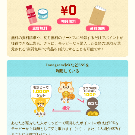
無料の資料請求や、初月無料のサービスに登録するだけでポイントが
獲得できる広告も。さらに、モッピーなら購入した金額の100%が還
元される“実質無料”で商品をお試しすることも可能です！
InstagramやXなどSNSを
利用している
あなたが紹介した人がモッピーで獲得したポイントの例えば10%を、
モッピーから報酬として受け取れます（※）。また、1人紹介成功す
るごとに300Pプレゼント。