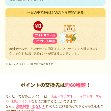
一日の中で5分ほどのスキマ時間がある
無料ゲームや、アンケートに回答することでポイントが貯まります。
クリックするだけでポイントが貯まるコンテンツも。
※ もらえるポイントは案件毎に異なります。
ポイントの交換先は
約60種類
！
モッピーで貯めたポイントは、
現金・電子マネー・ギフト券・マイ
ル・他社ポイント
などに交換することができます。
なんと
交換制限一切なし！
貯めた分だけ交換ができるから安心して