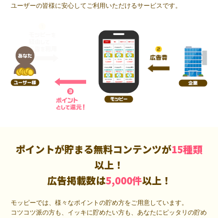
ユーザーの皆様に安心してご利用いただけるサービスです。
ポイントが貯まる無料コンテンツが
15種類
以上！
広告掲載数は
5,000件
以上！
モッピーでは、様々なポイントの貯め方をご用意しています。
コツコツ派の方も、イッキに貯めたい方も、あなたにピッタリの貯め