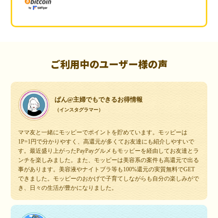
ご利用中のユーザー様の声
ぱん@主婦でもできるお得情報
（インスタグラマー）
ママ友と一緒にモッピーでポイントを貯めています。モッピーは
1P=1円で分かりやすく、高還元が多くてお友達にも紹介しやすいで
す。最近盛り上がったPayPayグルメもモッピーを経由してお友達とラ
ンチを楽しみました。また、モッピーは美容系の案件も高還元で出る
事があります。美容液やナイトブラ等も100%還元の実質無料でGET
できました。モッピーのおかげで子育てしながらも自分の楽しみがで
き、日々の生活が豊かになりました。