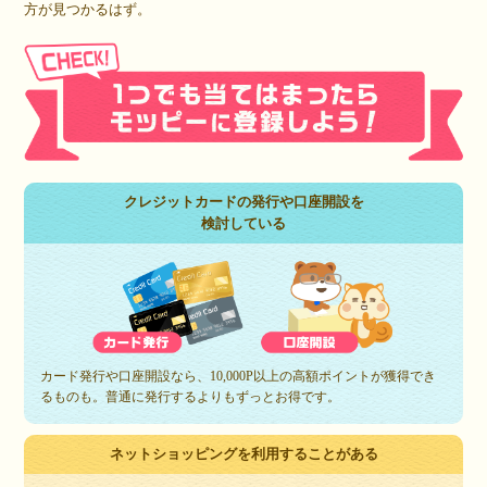
方が見つかるはず。
クレジットカードの発行や口座開設を
検討している
カード発行や口座開設なら、10,000P以上の高額ポイントが獲得でき
るものも。普通に発行するよりもずっとお得です。
ネットショッピングを利用することがある