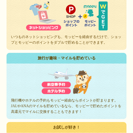
いつものネットショッピングも、モッピーを経由するだけで、ショッ
プとモッピーのポイントをダブルで貯めることができます。
旅行が趣味・マイルを貯めている
飛行機やホテルの予約もモッピー経由ならポイントが貯まります。
JALやANAのマイルを貯めているなら、モッピーで貯めたポイントを
高還元でマイルに交換することもできます！
お試しが好き！