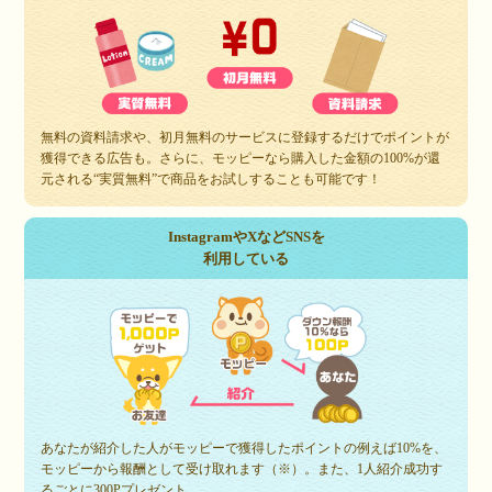
無料の資料請求や、初月無料のサービスに登録するだけでポイントが
獲得できる広告も。さらに、モッピーなら購入した金額の100%が還
元される“実質無料”で商品をお試しすることも可能です！
InstagramやXなどSNSを
利用している
あなたが紹介した人がモッピーで獲得したポイントの例えば10%を、
モッピーから報酬として受け取れます（※）。また、1人紹介成功す
るごとに300Pプレゼント。