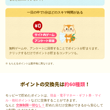
一日の中で5分ほどのスキマ時間がある
無料ゲームや、アンケートに回答することでポイントが貯まります。
クリックするだけでポイントが貯まるコンテンツも。
※ もらえるポイントは案件毎に異なります。
ポイントの交換先は
約60種類
！
モッピーで貯めたポイントは、
現金・電子マネー・ギフト券・マイ
ル・他社ポイント
などに交換することができます。
なんと
交換制限一切なし！
貯めた分だけ交換ができるから安心して