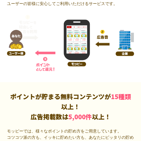
ユーザーの皆様に安心してご利用いただけるサービスです。
ポイントが貯まる無料コンテンツが
15種類
以上！
広告掲載数は
5,000件
以上！
モッピーでは、様々なポイントの貯め方をご用意しています。
コツコツ派の方も、イッキに貯めたい方も、あなたにピッタリの貯め