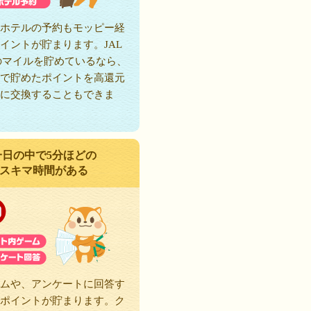
ホテルの予約もモッピー経
イントが貯まります。JAL
のマイルを貯めているなら、
で貯めたポイントを高還元
に交換することもできま
一日の中で5分ほどの
スキマ時間がある
ムや、アンケートに回答す
ポイントが貯まります。ク