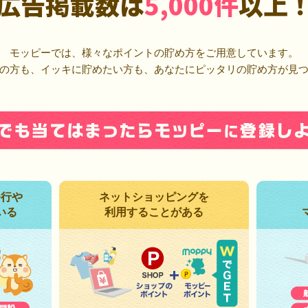
広告掲載数は
5,000件
以上
モッピーでは、様々なポイントの貯め方をご用意しています。
の方も、イッキに貯めたい方も、あなたにピッタリの貯め方が見
発行や
ネットショッピングを
いる
利用することがある