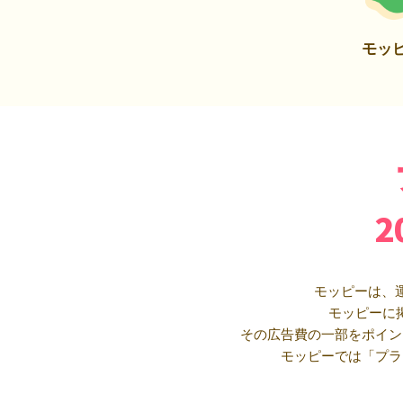
モッ
モッピーは、
モッピーに
その広告費の一部をポイン
モッピーでは「プラ