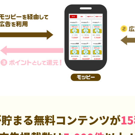
が貯まる無料コンテンツが
1