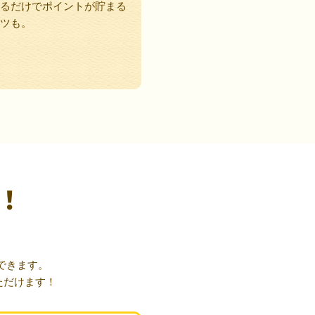
るだけでポイントが貯まる
ツも。
！
できます。
ただけます！