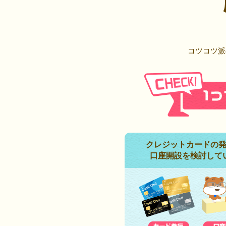
コツコツ派
クレジットカードの
口座開設を検討して