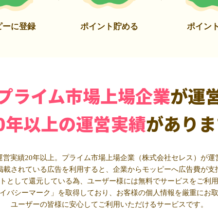
ピーに登録
ポイント貯める
ポイン
プライム市場上場企業
が運
20年以上の運営実績
がありま
運営実績20年以上。プライム市場上場企業（株式会社セレス）が運
掲載されている広告を利用すると、企業からモッピーへ広告費が支
トとして還元している為、ユーザー様には無料でサービスをご利
イバシーマーク」を取得しており、お客様の個人情報を厳重にお
ユーザーの皆様に安心してご利用いただけるサービスです。