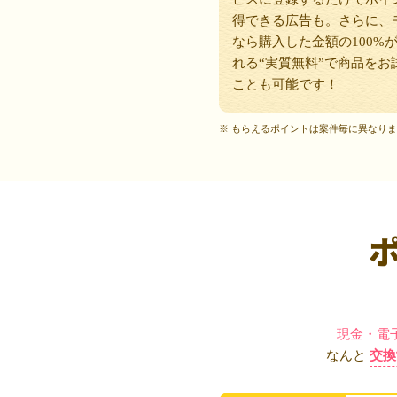
得できる広告も。さらに、
なら購入した金額の100%
れる“実質無料”で商品をお
ことも可能です！
※ もらえるポイントは案件毎に異なり
現金・電
なんと
交換