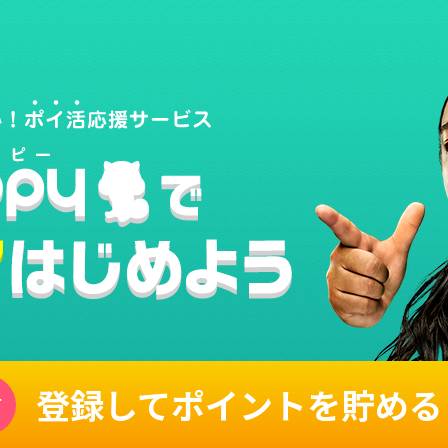
登録してポイントを貯める
単