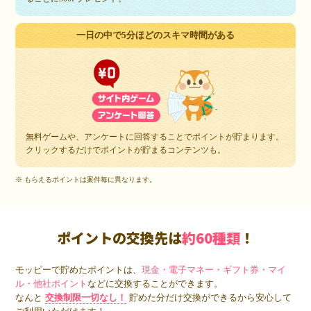
一日の中で5分ほどのスキマ時間がある
無料ゲームや、アンケートに回答することでポイントが貯まります。
クリックするだけでポイントが貯まるコンテンツも。
※ もらえるポイントは案件毎に異なります。
ポイントの交換先は
約60種類
！
モッピーで貯めたポイントは、
現金・電子マネー・ギフト券・マイ
ル・他社ポイント
などに交換することができます。
なんと
交換制限一切なし！
貯めた分だけ交換ができるから安心して