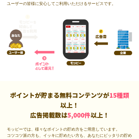
ユーザーの皆様に安心してご利用いただけるサービスです。
ポイントが貯まる無料コンテンツが
15種類
以上！
広告掲載数は
5,000件
以上！
モッピーでは、様々なポイントの貯め方をご用意しています。
コツコツ派の方も、イッキに貯めたい方も、あなたにピッタリの貯め