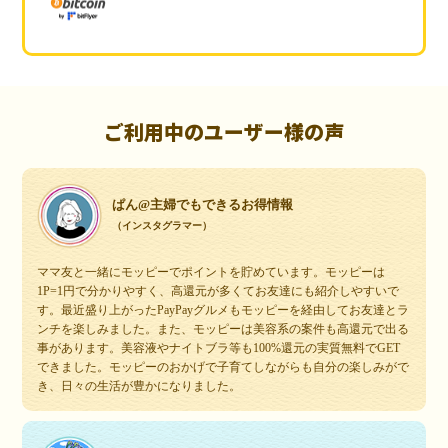
ご利用中のユーザー様の声
ぱん@主婦でもできるお得情報
（インスタグラマー）
ママ友と一緒にモッピーでポイントを貯めています。モッピーは
1P=1円で分かりやすく、高還元が多くてお友達にも紹介しやすいで
す。最近盛り上がったPayPayグルメもモッピーを経由してお友達とラ
ンチを楽しみました。また、モッピーは美容系の案件も高還元で出る
事があります。美容液やナイトブラ等も100%還元の実質無料でGET
できました。モッピーのおかげで子育てしながらも自分の楽しみがで
き、日々の生活が豊かになりました。