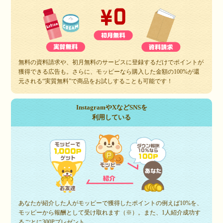
無料の資料請求や、初月無料のサービスに登録するだけでポイントが
獲得できる広告も。さらに、モッピーなら購入した金額の100%が還
元される“実質無料”で商品をお試しすることも可能です！
InstagramやXなどSNSを
利用している
あなたが紹介した人がモッピーで獲得したポイントの例えば10%を、
モッピーから報酬として受け取れます（※）。また、1人紹介成功す
るごとに300Pプレゼント。