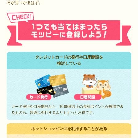
方が見つかるはず。
クレジットカードの発行や口座開設を
検討している
カード発行や口座開設なら、10,000P以上の高額ポイントが獲得でき
るものも。普通に発行するよりもずっとお得です。
ネットショッピングを利用することがある