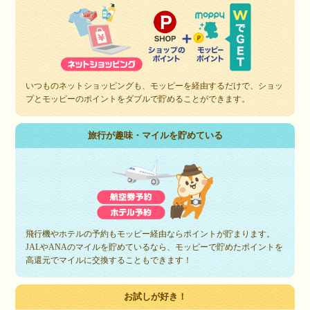
いつものネットショッピングも、モッピーを経由するだけで、ショッ
プとモッピーのポイントをダブルで貯めることができます。
旅行が趣味・マイルを貯めている
飛行機やホテルの予約もモッピー経由ならポイントが貯まります。
JALやANAのマイルを貯めているなら、モッピーで貯めたポイントを
高還元でマイルに交換することもできます！
お試しが好き！