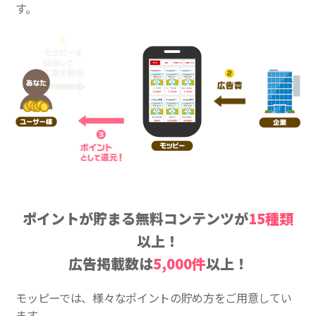
す。
ポイントが貯まる無料コンテンツが
15種類
以上！
広告掲載数は
5,000件
以上！
モッピーでは、様々なポイントの貯め方をご用意してい
ます。